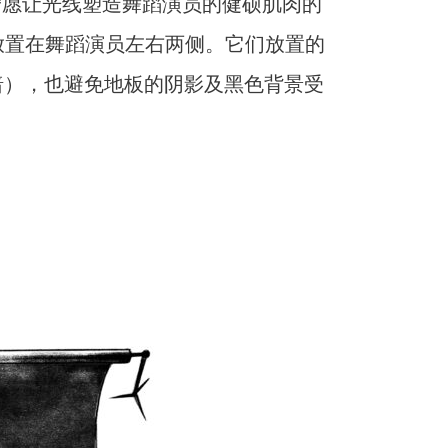
宁愿让光线塑造舞蹈演员的健硕肌肉的
别放置在舞蹈演员左右两侧。它们放置的
暗），也避免地板的阴影及黑色背景受