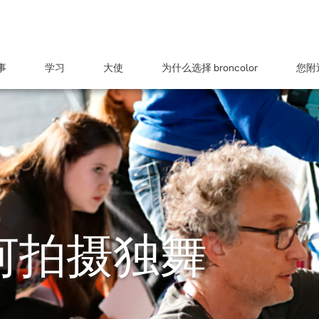
事
学习
大使
为什么选择 broncolor
您附近
 如何拍摄独舞