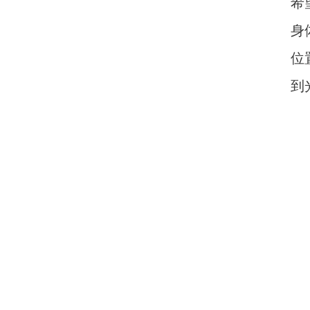
希
身
位
到