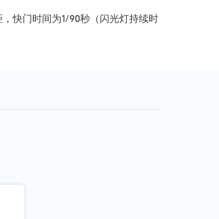
焦距，快门时间为1/90秒（闪光灯持续时