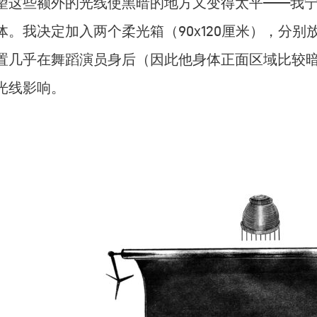
望这些额外的光线使黑暗的地方又变得太平——我
体。我决定加入两个柔光箱（90x120厘米），分
置几乎在舞蹈演员身后（因此他身体正面区域比较
光线影响。