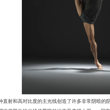
种直射和高对比度的主光线创造了许多非常阴暗的