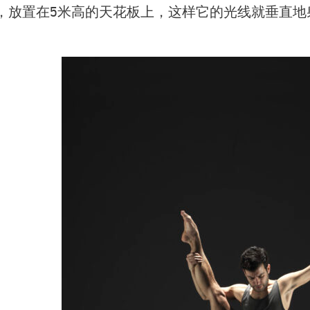
，放置在5米高的天花板上，这样它的光线就垂直地