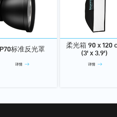
柔光箱 90 x 120 
P70标准反光罩
(3' x 3.9')
详情
详情