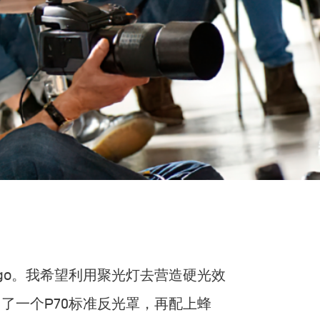
go。我希望利用聚光灯去营造硬光效
了一个P70标准反光罩，再配上蜂