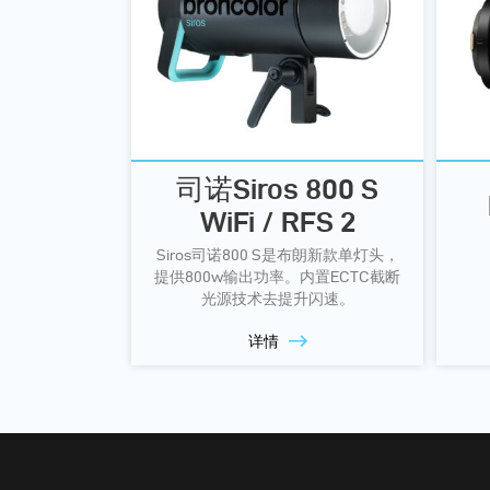
司诺Siros 800 S
WiFi / RFS 2
Siros司诺800 S是布朗新款单灯头，
提供800w输出功率。内置ECTC截断
光源技术去提升闪速。
详情