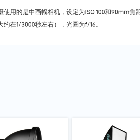
摄使用的是中画幅相机，设定为ISO 100和90mm
大约在1/3000秒左右），光圈为f/16。