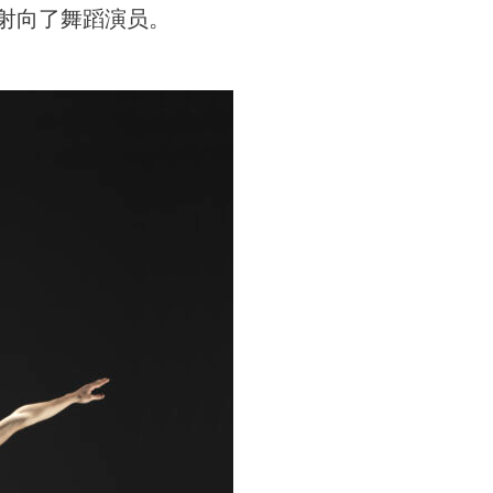
射向了舞蹈演员。