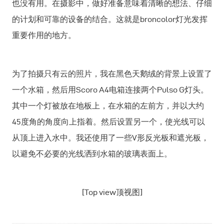
也没有用。在摄影中，做好准备意味着清晰的想法、仔细
的计划和可靠的设备的结合。这就是broncolor灯光发挥
重要作用的地方。
为了拍摄只有云的照片，我在黑色天鹅绒的背景上设置了
一个水箱，然后用Scoro A4电箱连接两个Pulso G灯头。
其中一个灯被放在地板上，在水箱的左前方，并以大约
45度角的角度向上指着。然后设置另一个，使光线可以
从顶上进入水中。我还使用了一些V形反光板和遮光板，
以避免不必要的光线洒到水箱的玻璃表面上。
[Top view顶视图]