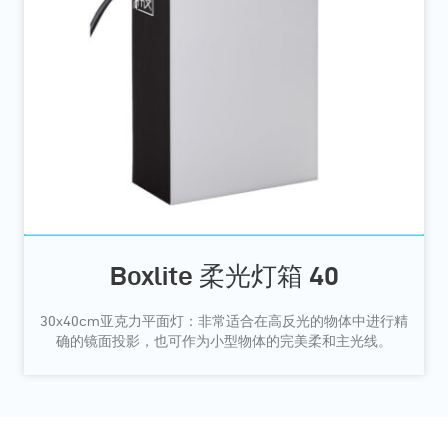
Boxlite 柔光灯箱 40
30x40cm亚克力平面灯：非常适合在高反光的物体中进行精
确的镜面投影，也可作为小型物体的完美柔和主光线。