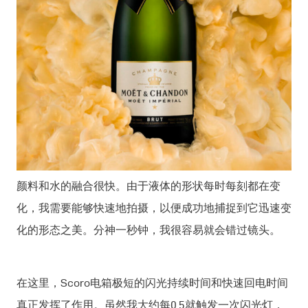
颜料和水的融合很快。由于液体的形状每时每刻都在变
化，我需要能够快速地拍摄，以便成功地捕捉到它迅速变
化的形态之美。分神一秒钟，我很容易就会错过镜头。
在这里，Scoro电箱极短的闪光持续时间和快速回电时间
真正发挥了作用。虽然我大约每0.5就触发一次闪光灯，