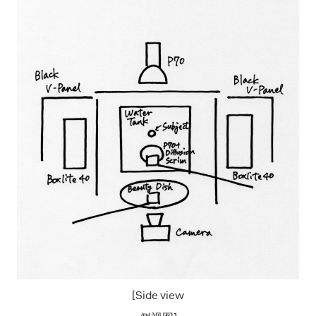
[Side view