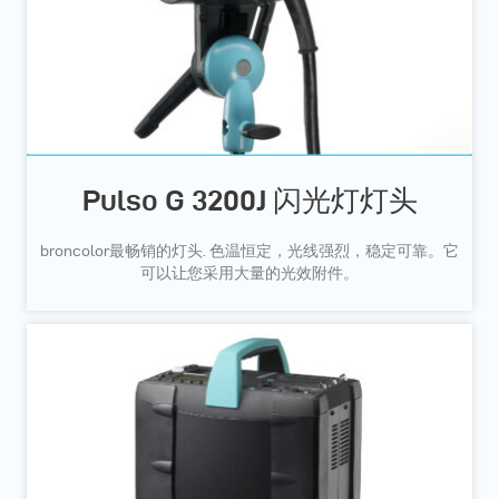
Pulso G 3200J 闪光灯灯头
broncolor最畅销的灯头. 色温恒定，光线强烈，稳定可靠。它
可以让您采用大量的光效附件。