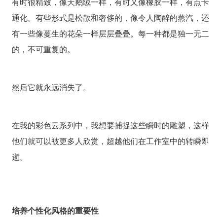
有时很精致，像天鹅绒一样，有时又像橡胶一样，有点卡
通化。有些形式是松散和奢侈的，像令人陶醉的蒸汽，还
有一些像蔓生的花朵一样层层叠叠。每一种都是独一无二
的，不可重复的。
然后它就永远消失了。
在我的彩色云系列中，我想要捕捉这些瞬时的雕塑，这样
他们就可以被更多人欣赏，超越他们在工作室中的转瞬即
逝。
培养个性化风格的重要性