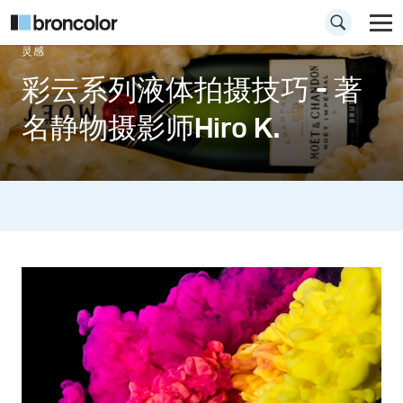
灵感
彩云系列液体拍摄技巧 - 著
名静物摄影师Hiro K.