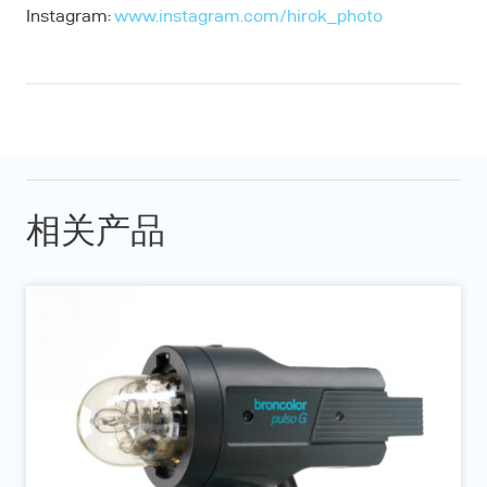
Instagram:
www.instagram.com/hirok_photo
相关产品