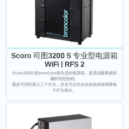
Scoro 司图3200 S 专业型电源箱
WiFi | RFS 2
Scoro3200S是broncolor最先进的电源箱。是高拍摄量摄影
棚的理想拍档。
最多可同时插入三个灯头，并且可以完全自由地单独调整每
个灯头输出。