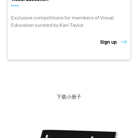
Exclusive competitions for members of Visual
Education curated by Karl Taylor.
Sign up
下载小册子