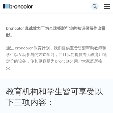
broncolor 教育计划
broncolor 真诚致力于为全球摄影行业的知识保留作出贡
献。
为学校、大学和学生提供的特别服务
通过 broncolor 教育计划，我们提供宝贵资源帮助教师和
学生以互动参与的方式学习，并且我们提供专为教育用途
定价的设备，使其更容易为 broncolor 用户大家庭所接
受。
教育机构和学生皆可享受以
下三项内容：