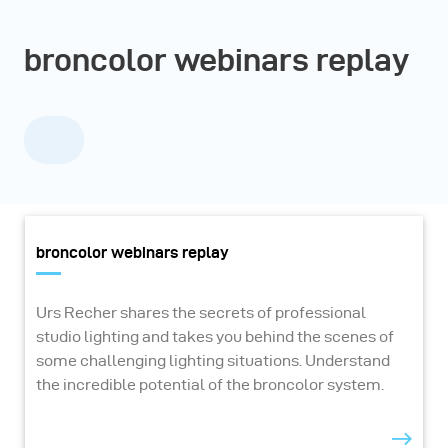
broncolor webinars replay
broncolor webinars replay
Urs Recher shares the secrets of professional
studio lighting and takes you behind the scenes of
some challenging lighting situations. Understand
the incredible potential of the broncolor system.