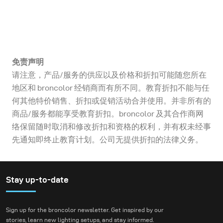
免责声明
请注意，产品/服务的供应以及价格和折扣可能随您所在
地区和 broncolor 经销商而有所不同。教育折扣不能与任
何其他特价销售、折扣或促销活动合并使用。并非所有的
商品/服务都能享受教育折扣。broncolor 及其合作商网
络保留随时取消和修改折扣和资格的权利，并有权未经事
先通知即终止教育计划。公司无提供折扣的法律义务。
Stay up-to-date
Sign up for the broncolor newsletter. Get inspired by our
stories, learn new lighting setups, and stay informed.