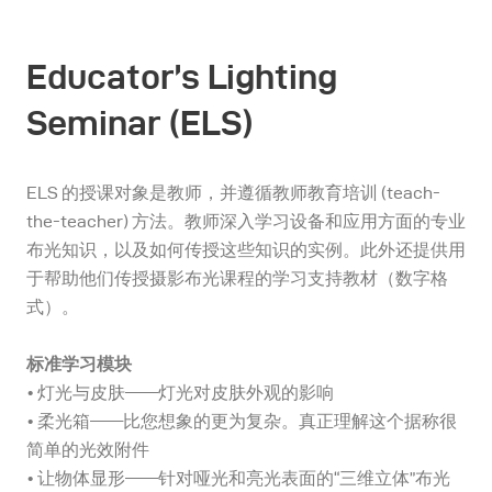
Educator’s Lighting
Seminar (ELS)
ELS 的授课对象是教师，并遵循教师教育培训 (teach-
the-teacher) 方法。教师深入学习设备和应用方面的专业
布光知识，以及如何传授这些知识的实例。此外还提供用
于帮助他们传授摄影布光课程的学习支持教材（数字格
式）。
标准学习模块
• 灯光与皮肤——灯光对皮肤外观的影响
• 柔光箱——比您想象的更为复杂。真正理解这个据称很
简单的光效附件
• 让物体显形——针对哑光和亮光表面的“三维立体”布光