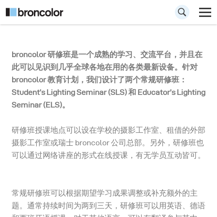
Seminars
broncolor 研修班是一个成熟的学习、交流平台，并且在
此可以见识到几乎全球各地在用的各类最新设备。针对
broncolor 教育计划，我们设计了两个常规研修班：
发现 Educator’s Lighting Seminar (ELS) 和
Student’s Lighting Seminar (SLS) 和 Educator’s Lighting
Student’s Lighting Seminar (SLS) 的摄影学
Seminar (ELS)。
校。
研修班授课地点可以设在学校的摄影工作室、租借的外部
摄影工作室或瑞士 broncolor 公司总部。另外，研修班也
可以通过网络讲座的形式在线授课，有无学员互动皆可。
常规研修班可以根据期望学习成果调整或补充额外的主
题。通常持续时间为两到三天，研修班可以用英语、德语