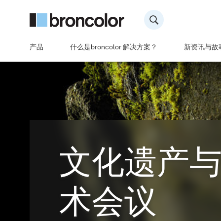
产品
什么是broncolor 解决方案？
新资讯与故
文化遗产
术会议