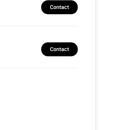
Contact
Contact