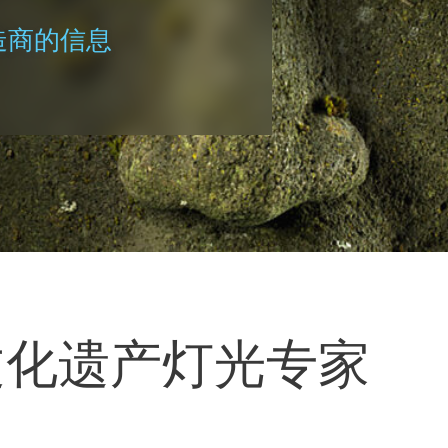
制造商的信息
r是文化遗产灯光专家