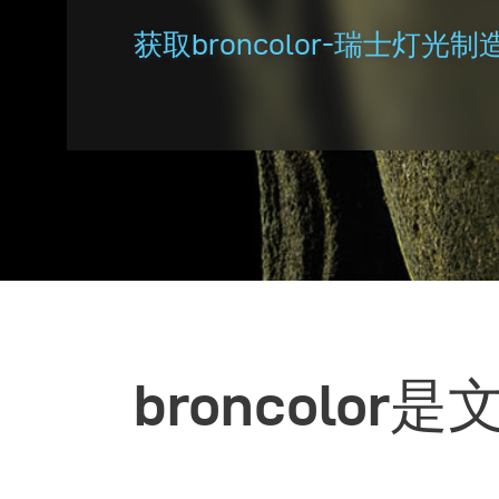
获取broncolor-瑞士灯光
broncolo