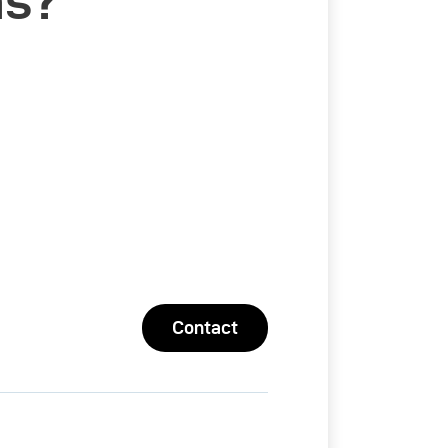
ns?
Contact