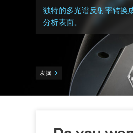
独特的多光谱反射率转换
分析表面。
发掘