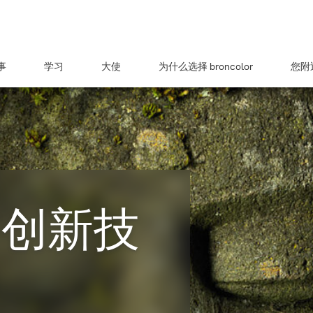
事
学习
大使
为什么选择 broncolor
您附近
与创新技