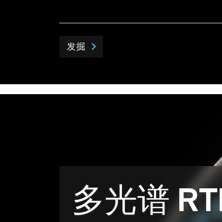
发掘
多光谱 RT