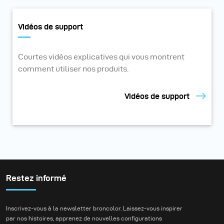
Vidéos de support
Courtes vidéos explicatives qui vous montrent
comment utiliser nos produits.
Vidéos de support
Restez informé
Inscrivez-vous à la newsletter broncolor. Laissez-vous inspirer
par nos histoires, apprenez de nouvelles configurations