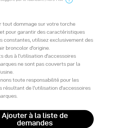
er tout dommage sur votre torche
et pour garantir des caractéristiques
s constantes, utilisez exclusivement des
ir broncolor d'origine.
s dus à l'utilisation d'accessoires
arques ne sont pas couverts par la
'usine.
nons toute responsabilité pour les
ésultant de l'utilisation d'accessoires
marques.
Ajouter à la liste de
demandes