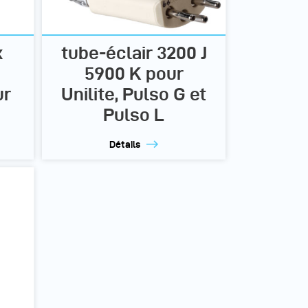
x
tube-éclair 3200 J
5900 K pour
ur
Unilite, Pulso G et
Pulso L
Détails