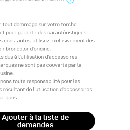
er tout dommage sur votre torche
et pour garantir des caractéristiques
s constantes, utilisez exclusivement des
ir broncolor d'origine.
s dus à l'utilisation d'accessoires
arques ne sont pas couverts par la
'usine.
nons toute responsabilité pour les
ésultant de l'utilisation d'accessoires
marques.
Ajouter à la liste de
demandes