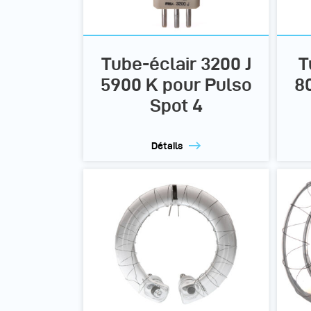
Tube-éclair 3200 J
T
5900 K pour Pulso
80
Spot 4
Détails