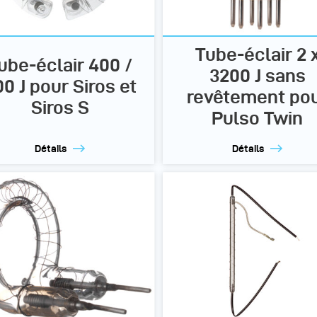
Tube-éclair 2 
ube-éclair 400 /
3200 J sans
0 J pour Siros et
revêtement po
Siros S
Pulso Twin
Détails
Détails