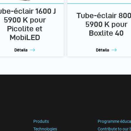
ube-éclair 1600 J
Tube-éclair 800
5900 K pour
5900 K pour
Picolite et
Boxlite 40
MobiLED
Détails
Détails
Produits
Programme éduca
Technologies
Contribute to our 