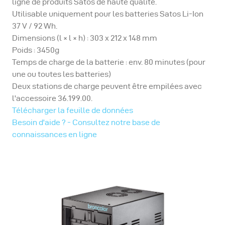
ligne de produits Satos de haute qualité.
Utilisable uniquement pour les batteries Satos Li-Ion
37 V / 92 Wh.
Dimensions (l × l × h) : 303 x 212 x 148 mm
Poids : 3450g
Temps de charge de la batterie : env. 80 minutes (pour
une ou toutes les batteries)
Deux stations de charge peuvent être empilées avec
l'accessoire 36.199.00.
Télécharger la feuille de données
Besoin d'aide ? - Consultez notre base de
connaissances en ligne