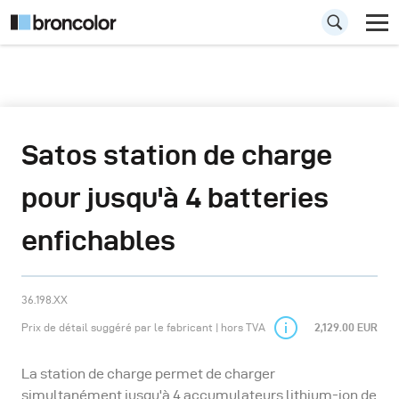
Satos station de charge
pour jusqu'à 4 batteries
enfichables
36.198.XX
Prix de détail suggéré par le fabricant | hors TVA
2,129.00 EUR
La station de charge permet de charger
simultanément jusqu'à 4 accumulateurs lithium-ion de