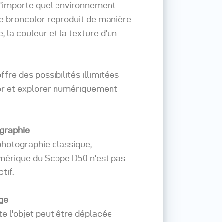
 n'importe quel environnement
e broncolor reproduit de manière
, la couleur et la texture d'un
fre des possibilités illimitées
er et explorer numériquement
ographie
photographie classique,
mérique du Scope D50 n'est pas
tif.
age
te l'objet peut être déplacée