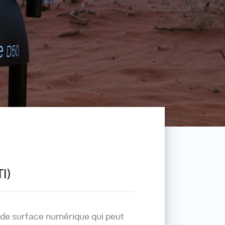
I)
de surface numérique qui peut