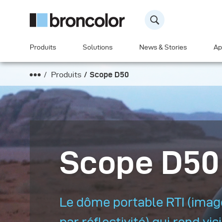
Produits
Solutions
News & Stories
Ap
Produits
Scope D50
Scope D50
Le dôme portable RTI (imag
par réflectivité) qui rend vis