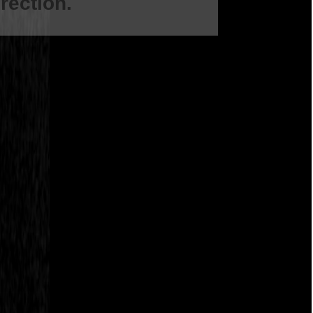
rection.