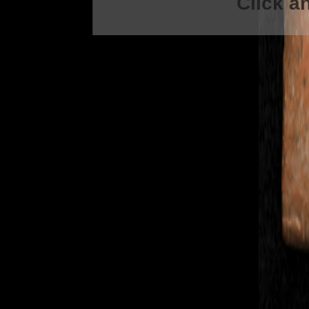
Click an