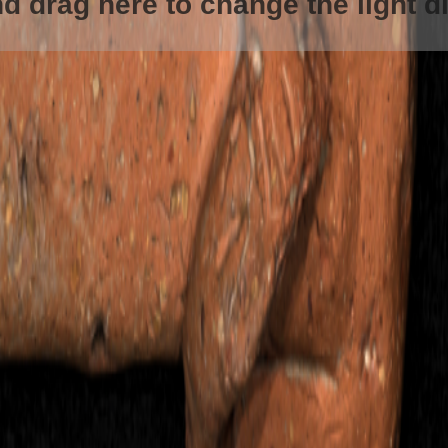
d drag here to change the light di