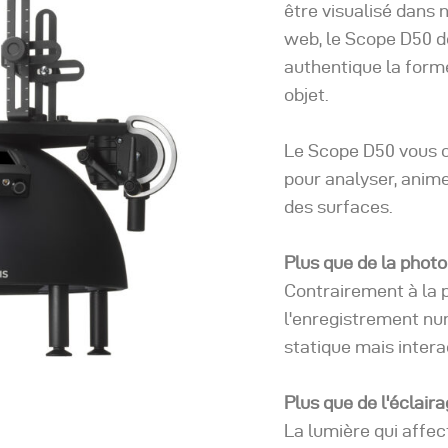
être visualisé dans
web, le Scope D50 d
authentique la forme
objet.
Le Scope D50 vous of
pour analyser, anim
des surfaces.
Plus que de la phot
Contrairement à la 
l'enregistrement nu
statique mais interac
Plus que de l'éclair
La lumière qui affec