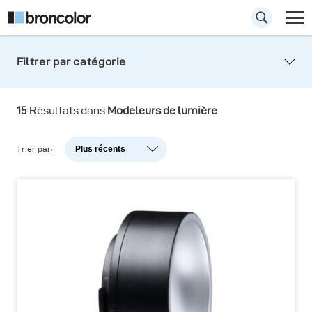
Filtrer par catégorie
15
Résultats dans
Modeleurs de lumière
Trier par:
Plus récents
Plus récents
Popularité
A-Z
Z-A