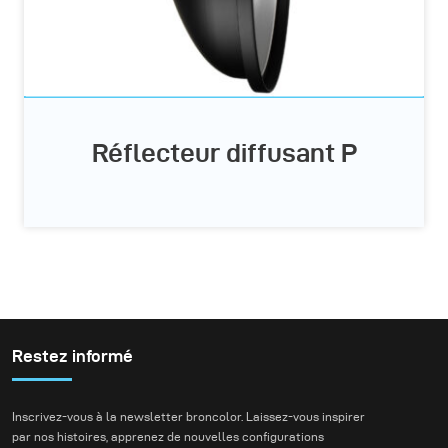
Réflecteur diffusant P
Restez informé
Inscrivez-vous à la newsletter broncolor. Laissez-vous inspirer
par nos histoires, apprenez de nouvelles configurations