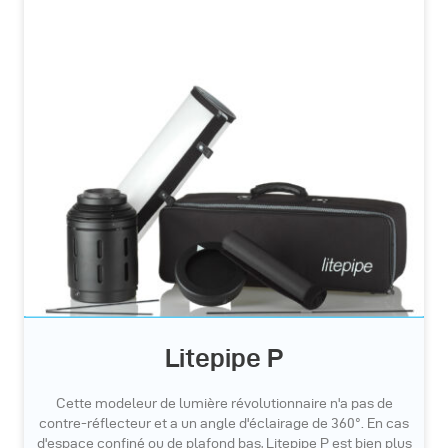
Litepipe P
Cette modeleur de lumière révolutionnaire n'a pas de
contre-réflecteur et a un angle d'éclairage de 360°. En cas
d'espace confiné ou de plafond bas, Litepipe P est bien plus