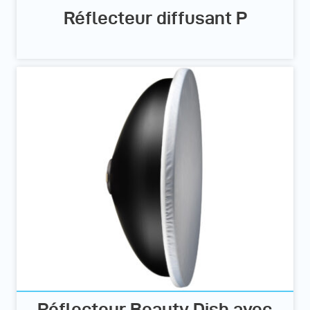
Réflecteur diffusant P
Réflecteur Beauty Dish avec