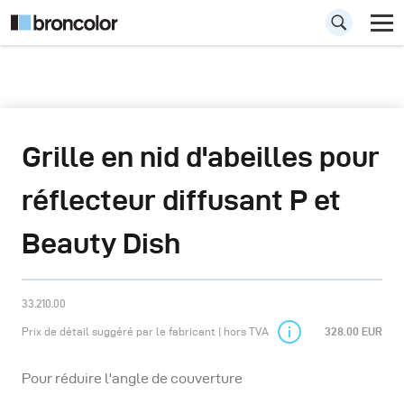
Grille en nid d'abeilles pour
réflecteur diffusant P et
Beauty Dish
33.210.00
Prix de détail suggéré par le fabricant | hors TVA
328.00 EUR
Pour réduire l'angle de couverture