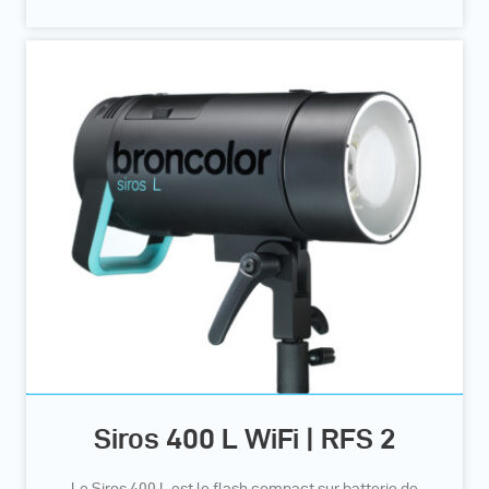
Siros 400 L WiFi | RFS 2
Le Siros 400 L est le flash compact sur batterie de