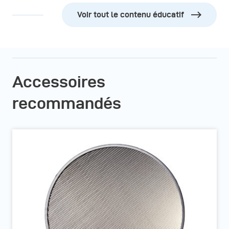
Cette vidéo montre l'efficacité des light shapers
Voir tout le contenu éducatif
broncolor pour créer différentes atmosphères en
photographie.
Accessoires
recommandés