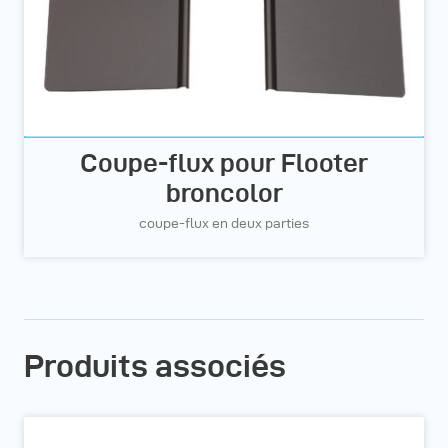
Coupe-flux pour Flooter
broncolor
coupe-flux en deux parties
Produits associés