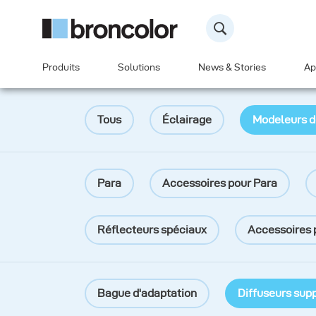
Produits
Solutions
News & Stories
Ap
Tous
Éclairage
Modeleurs d
Para
Accessoires pour Para
Réflecteurs spéciaux
Accessoires 
Bague d'adaptation
Diffuseurs sup