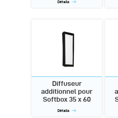
Détails
Diffuseur
additionnel pour
a
Softbox 35 x 60
Détails