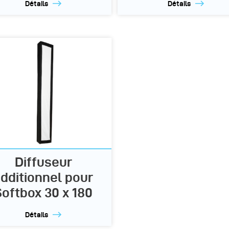
Détails
Détails
Diffuseur
dditionnel pour
Softbox 30 x 180
Détails