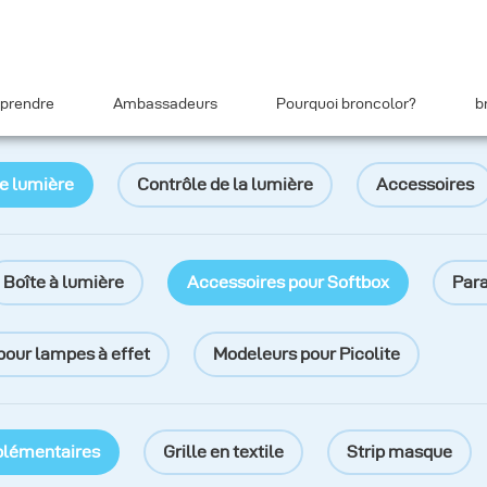
prendre
Ambassadeurs
Pourquoi broncolor?
b
e lumière
Contrôle de la lumière
Accessoires
Boîte à lumière
Accessoires pour Softbox
Para
pour lampes à effet
Modeleurs pour Picolite
plémentaires
Grille en textile
Strip masque