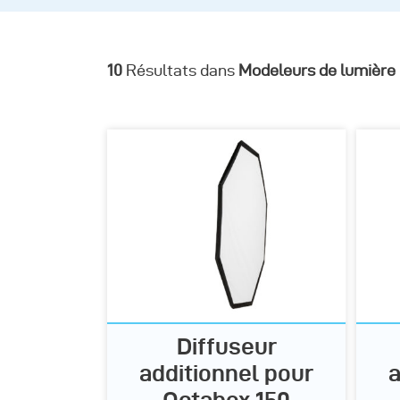
10
Résultats dans
Modeleurs de lumière
Diffuseur
additionnel pour
a
Octabox 150