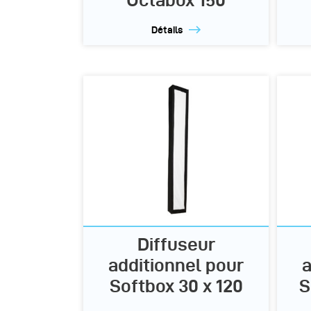
Détails
Diffuseur
additionnel pour
a
Softbox 30 x 120
S