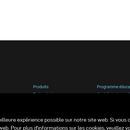
Produits
Programme éduca
Technologies
Contribute to our 
Support
Carrière
eilleure expérience possible sur notre site web. Si vou
web. Pour plus d'informations sur les cookies, veuillez 