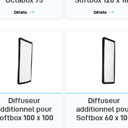
Détails
Détails
Diffuseur
Diffuseur
dditionnel pour
additionnel po
oftbox 100 x 100
Softbox 60 x 1