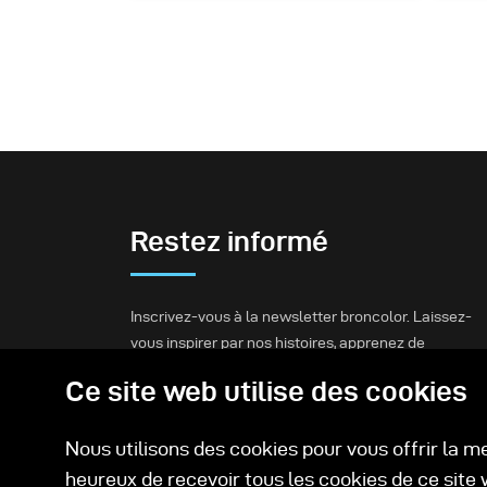
Restez informé
Inscrivez-vous à la newsletter broncolor. Laissez-
vous inspirer par nos histoires, apprenez de
nouvelles configurations d'éclairage et restez
Ce site web utilise des cookies
informé.
Nous utilisons des cookies pour vous offrir la m
S'inscrire
heureux de recevoir tous les cookies de ce site 