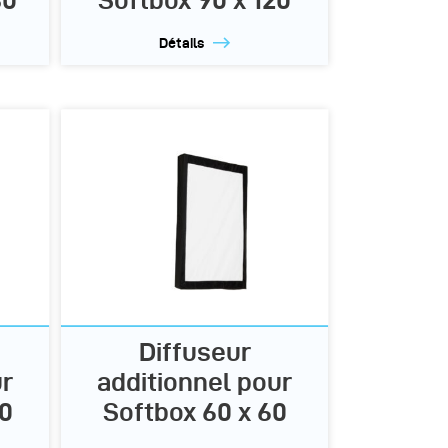
Détails
Diffuseur
ur
additionnel pour
00
Softbox 60 x 60