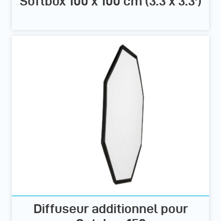
Softbox 100 x 100 cm (3.3 x 3.3')
Diffuseur additionnel pour