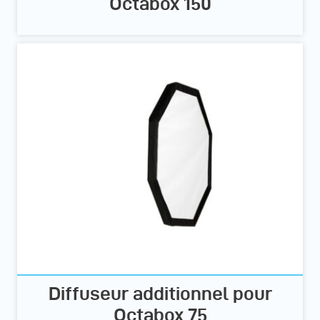
Octabox 150
Diffuseur additionnel pour
Octabox 75