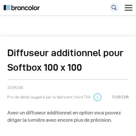
Diffuseur additionnel pour
Softbox 100 x 100
33.593.00
Prix de détail suggéré par le fabricant | hors TVA
73.00 EUR
Avec un diffuseur additionnel en option vous pouvez
diriger la lumière avec encore plus de précision.