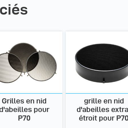
ciés
Grilles en nid
grille en nid
d'abeilles pour
d'abeilles extr
P70
étroit pour P7