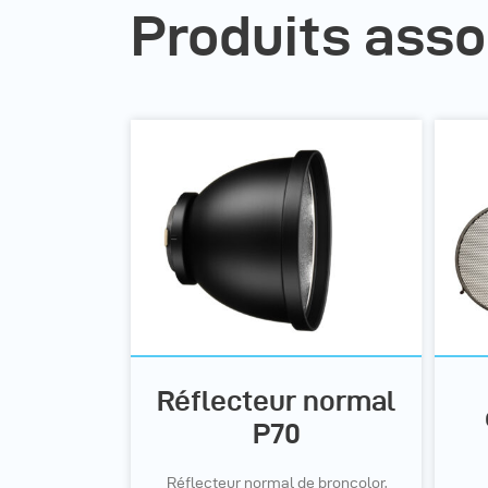
Produits asso
Réflecteur normal
P70
Réflecteur normal de broncolor,