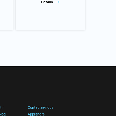
Détails
tif
Contactez-nous
blog
Apprendre