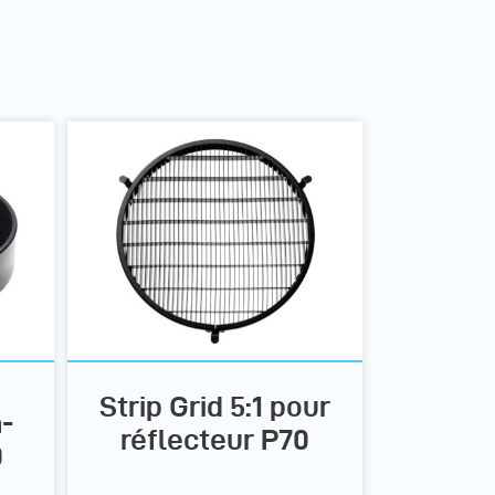
Strip Grid 5:1 pour
a-
réflecteur P70
0