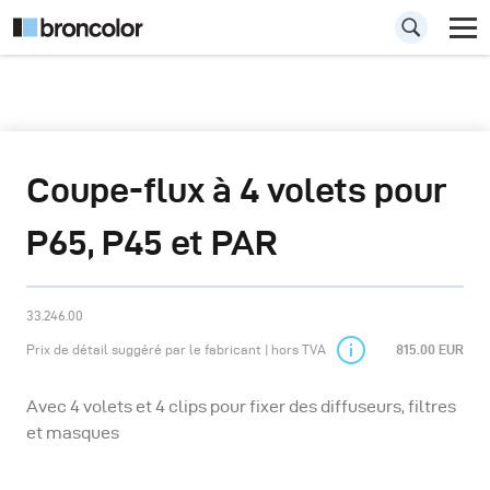
Coupe-flux à 4 volets pour
P65, P45 et PAR
33.246.00
Prix de détail suggéré par le fabricant | hors TVA
815.00 EUR
Avec 4 volets et 4 clips pour fixer des diffuseurs, filtres
et masques