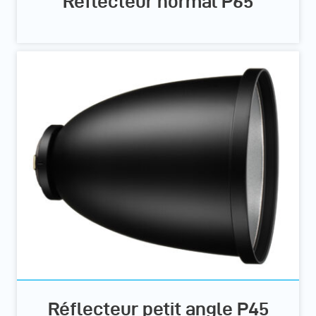
Réflecteur normal P65
Réflecteur petit angle P45