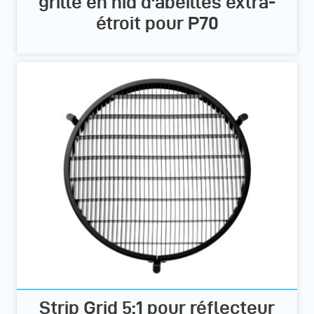
grille en nid d'abeilles extra-
étroit pour P70
Strip Grid 5:1 pour réflecteur