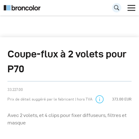
Coupe-flux à 2 volets pour
P70
33.227.00
Prix de détail suggéré par le fabricant | hors TVA
373.00 EUR
Avec 2 volets, et 4 clips pour fixer diffuseurs, filtres et
masque