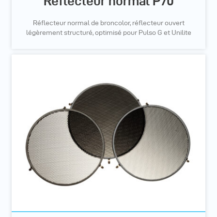
Réflecteur normal P70
Réflecteur normal de broncolor, réflecteur ouvert
légèrement structuré, optimisé pour Pulso G et Unilite