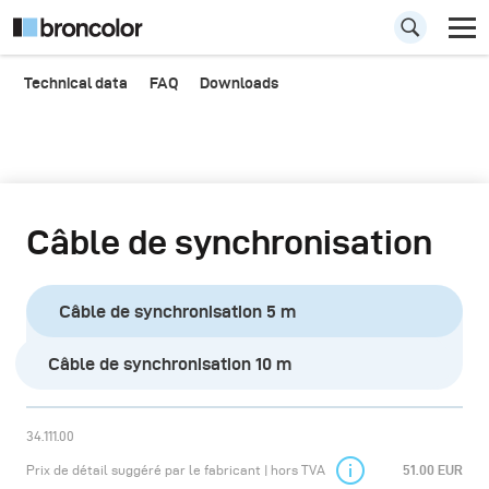
Technical data
FAQ
Downloads
Câble de synchronisation
Câble de synchronisation 5 m
Câble de synchronisation 10 m
34.111.00
Prix de détail suggéré par le fabricant | hors TVA
51.00 EUR