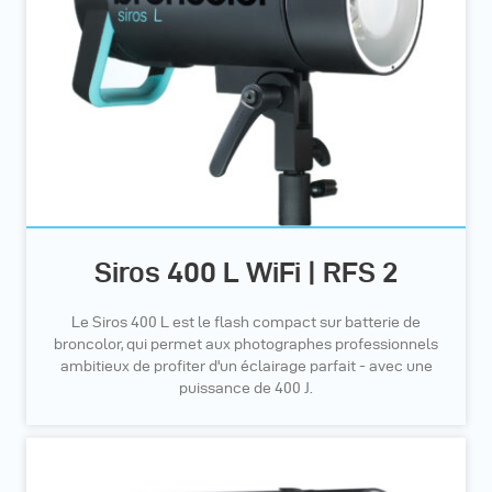
Siros 400 L WiFi | RFS 2
Le Siros 400 L est le flash compact sur batterie de
broncolor, qui permet aux photographes professionnels
ambitieux de profiter d'un éclairage parfait - avec une
puissance de 400 J.