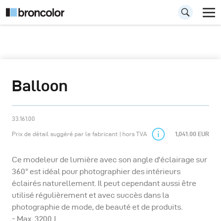
Balloon
33.161.00
Prix de détail suggéré par le fabricant | hors TVA
1,041.00 EUR
Ce modeleur de lumière avec son angle d'éclairage sur
360° est idéal pour photographier des intérieurs
éclairés naturellement. Il peut cependant aussi être
utilisé régulièrement et avec succès dans la
photographie de mode, de beauté et de produits.
- Max. 3200 J