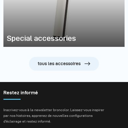
Special accessories
tous les accessoires
Restez informé
Inscrivez-vous à la newsletter broncolor. Laissez-vous inspirer
par nos histoires, apprenez de nouvelles configurations
d'éclairage et restez informé.