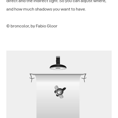
direct and the indirect light. So you can adjust where,
and how much shadows you want to have.
© broncolor, by Fabio Gloor