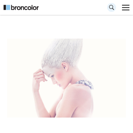
How to photograph
a portrait with soft
light