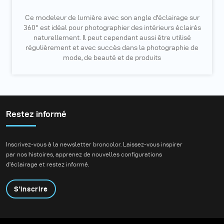
Ce modeleur de lumière avec son angle d'éclairage sur
360° est idéal pour photographier des intérieurs éclairés
naturellement. Il peut cependant aussi être utilisé
régulièrement et avec succès dans la photographie de
mode, de beauté et de produits
Restez informé
Inscrivez-vous à la newsletter broncolor. Laissez-vous inspirer
par nos histoires, apprenez de nouvelles configurations
d'éclairage et restez informé.
S'inscrire