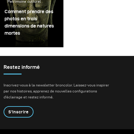
Patrimoine culturel
Comment prendre des
photos en trois
dimensions de natures
mortes
Restez informé
Inscrivez-vous à la newsletter broncolor. Laissez-vous inspirer
par nos histoires, apprenez de nouvelles configurations
d'éclairage et restez informé.
S'inscrire
Produits
Programme éducatif