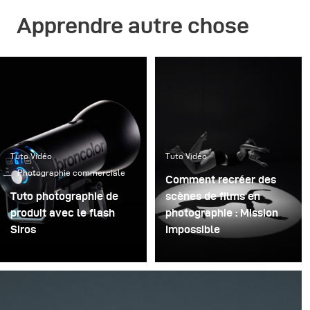
Apprendre autre chose
Tuto Vidéo
Tuto Vidéo
Photographie commerciale
Comment recréer des
Tuto photographie de
scènes de films en
produit avec le flash
photographie : Mission
Siros
Impossible