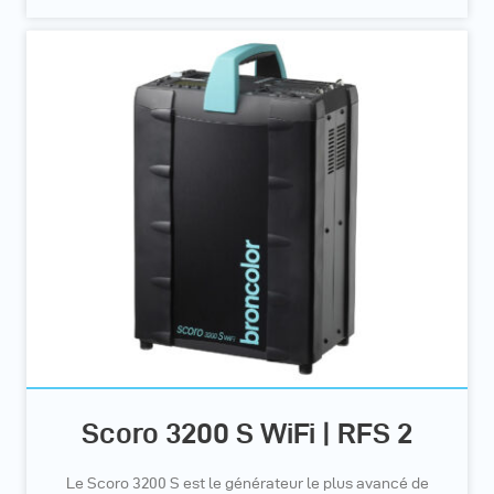
Scoro 3200 S WiFi | RFS 2
Le Scoro 3200 S est le générateur le plus avancé de