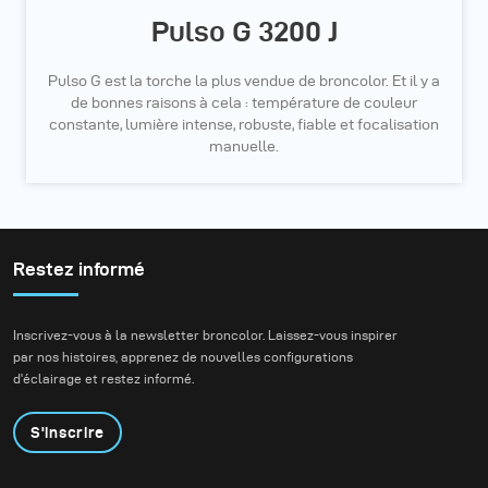
Pulso G 3200 J
Pulso G est la torche la plus vendue de broncolor. Et il y a
de bonnes raisons à cela : température de couleur
constante, lumière intense, robuste, fiable et focalisation
manuelle.
Restez informé
Inscrivez-vous à la newsletter broncolor. Laissez-vous inspirer
par nos histoires, apprenez de nouvelles configurations
d'éclairage et restez informé.
S'inscrire