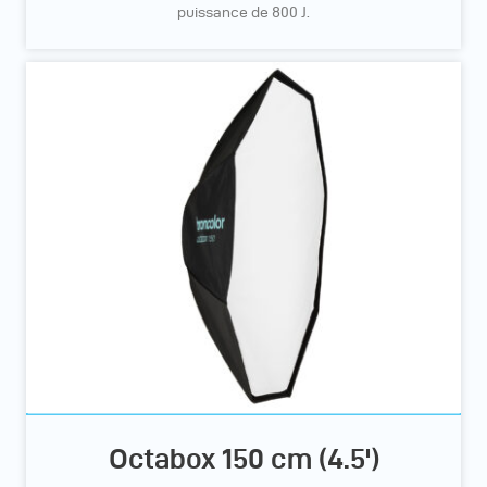
puissance de 800 J.
Octabox 150 cm (4.5')