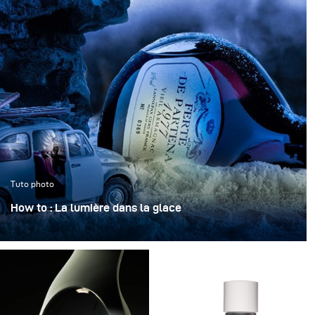
Tuto photo
How to : La lumière dans la glace
« La lumière dans la glace » transforme une bouteille
iconique en un objet sculptural, figé dans une
atmosphère claire et cristalline.