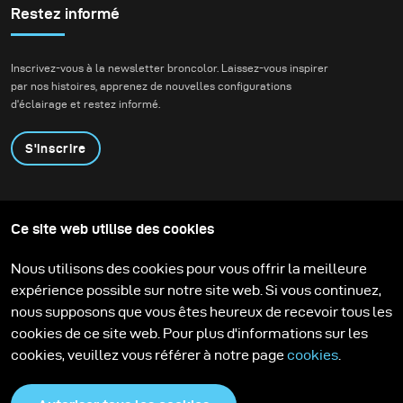
Restez informé
Inscrivez-vous à la newsletter broncolor. Laissez-vous inspirer
par nos histoires, apprenez de nouvelles configurations
d'éclairage et restez informé.
S'inscrire
Produits
Programme éducatif
Ce site web utilise des cookies
Contactez-nous
Technologies
Contribute to our blog
Apprendre
Support
Carrière
Nous utilisons des cookies pour vous offrir la meilleure
Media Center
expérience possible sur notre site web. Si vous continuez,
nous supposons que vous êtes heureux de recevoir tous les
cookies de ce site web. Pour plus d'informations sur les
cookies, veuillez vous référer à notre page
cookies
.