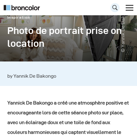
© Yannik De Bakongo
Inspiration
Photo de portrait prise on
location
by Yannik De Bakongo
Yannick De Bakongo a créé une atmosphère positive et
encourageante lors de cette séance photo sur place,
avec un éclairage doux et une toile de fond aux
couleurs harmonieuses qui captent visuellement le