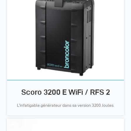
Scoro 3200 E WiFi / RFS 2
L'infatigable générateur dans sa version 3200 Joules.