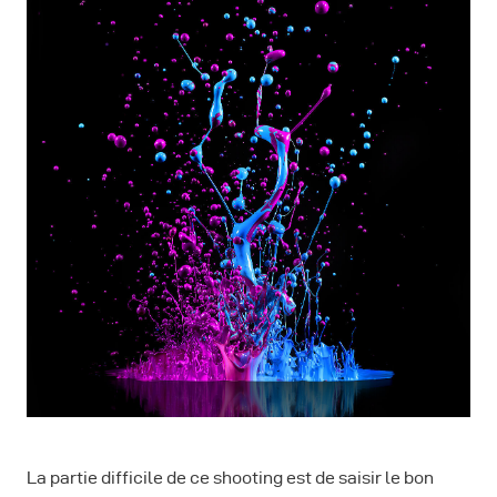
La partie difficile de ce shooting est de saisir le bon