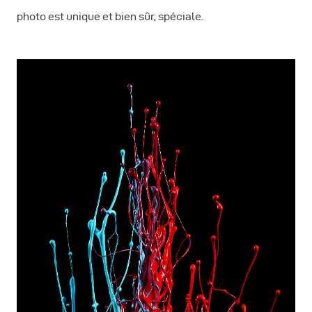
photo est unique et bien sûr, spéciale.