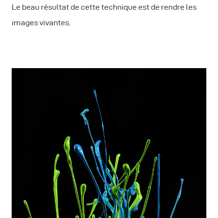
Le beau résultat de cette technique est de rendre les
images vivantes.