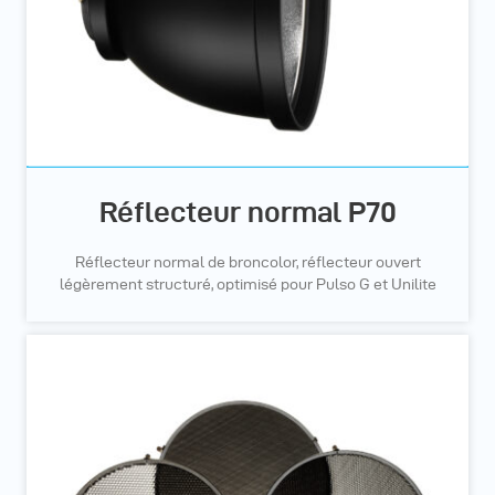
Réflecteur normal P70
Réflecteur normal de broncolor, réflecteur ouvert
légèrement structuré, optimisé pour Pulso G et Unilite