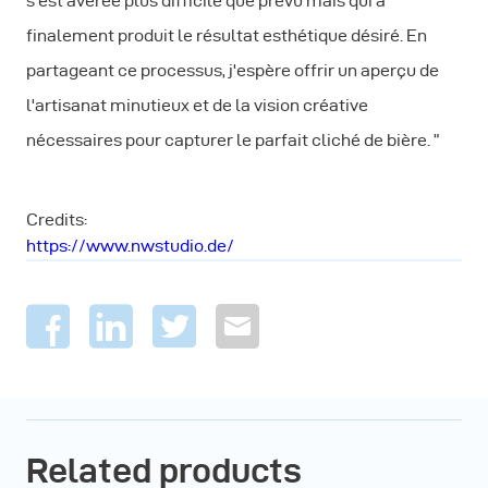
s'est avérée plus difficile que prévu mais qui a
finalement produit le résultat esthétique désiré. En
partageant ce processus, j'espère offrir un aperçu de
l'artisanat minutieux et de la vision créative
nécessaires pour capturer le parfait cliché de bière. ”
Credits:
https://www.nwstudio.de/
Related products