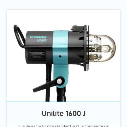
Unilite 1600 J
Unilite est la torche standard la plus compacte de