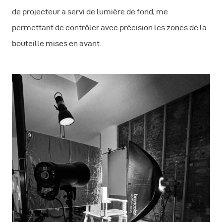
de projecteur a servi de lumière de fond, me
permettant de contrôler avec précision les zones de la
bouteille mises en avant.