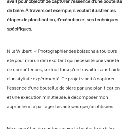
avait pour objectif de capturer l'essence d'une bouteille
de bière. À travers cet exemple, il voulait illustrer les
étapes de planification, d'exécution et ses techniques
spécifiques.
Nils Wilbert : « Photographier des boissons a toujours
été pour moi un défi excitant qui nécessite une variété
de compétences, surtout lorsqu'on travaille sans l'aide
d'un styliste expérimenté. Ce projet visait à capturer
l'essence d'une bouteille de bière par une planification
et une exécution minutieuse, à décomposer mon
approche et à partager les astuces que j'ai utilisées.
Ma vision était de photographier la bouteille de bière