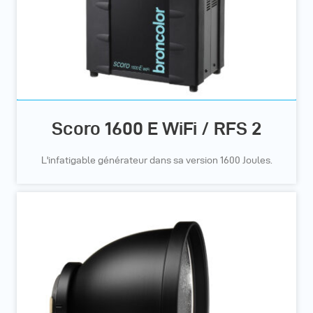
Scoro 1600 E WiFi / RFS 2
L'infatigable générateur dans sa version 1600 Joules.