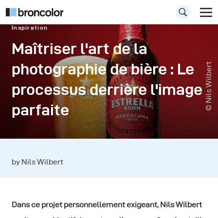
Inspiration
Maîtriser l'art de la
photographie de bière : Le
© Nils Wilbert
processus derrière l'image
parfaite
by Nils Wilbert
Dans ce projet personnellement exigeant, Nils Wilbert