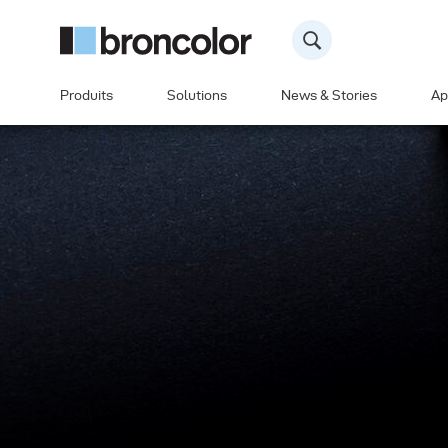
Produits
Solutions
News & Stories
Ap