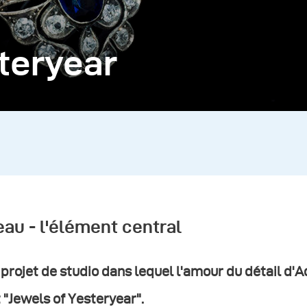
teryear
eau - l'élément central
projet de studio dans lequel l'amour du détail d'
 "Jewels of Yesteryear".