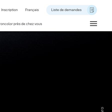
Inscription
Français
Liste de demandes
roncolor près de chez vous