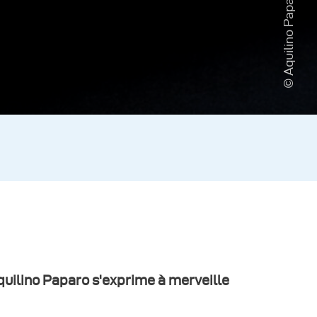
© Aquilino Paparo
Aquilino Paparo s'exprime à merveille