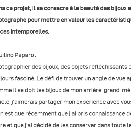
s ce projet, il se consacre à la beauté des bijoux a
tographe pour mettre en valeur les caractéristiq
ces intemporelles.
ilino Paparo :
tographier des bijoux, des objets réfléchissants 
jours fasciné. Le défi de trouver un angle de vue 
me il se doit les bijoux de mon arrière-grand-mèr
icle, j'aimerais partager mon expérience avec vou
n'est que récemment que j'ai pris connaissance d
e et que j'ai décidé de les conserver dans toute l