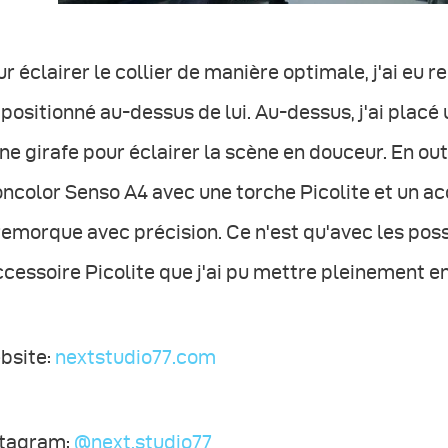
r éclairer le collier de manière optimale, j'ai eu r
i positionné au-dessus de lui. Au-dessus, j'ai placé
ne girafe pour éclairer la scène en douceur. En outr
ncolor Senso A4 avec une torche Picolite et un ac
remorque avec précision. Ce n'est qu'avec les poss
ccessoire Picolite que j'ai pu mettre pleinement en
bsite:
nextstudio77.com
stagram:
@next.studio77