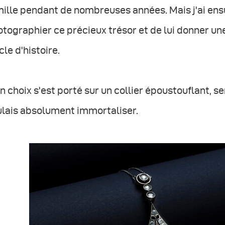
ille pendant de nombreuses années. Mais j'ai ensu
tographier ce précieux trésor et de lui donner un
cle d'histoire.
 choix s'est porté sur un collier époustouflant, se
ulais absolument immortaliser.