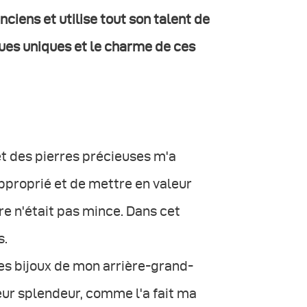
nciens et utilise tout son talent de
ues uniques et le charme de ces
et des pierres précieuses m'a
approprié et de mettre en valeur
e n'était pas mince. Dans cet
s.
es bijoux de mon arrière-grand-
eur splendeur, comme l'a fait ma