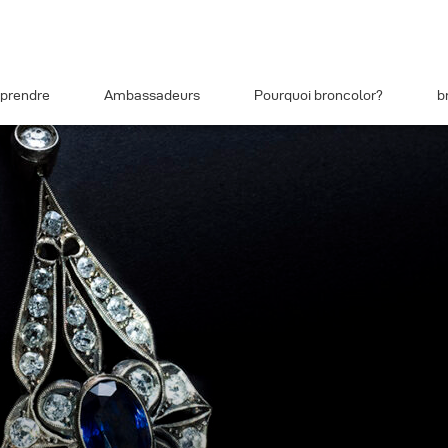
prendre
Ambassadeurs
Pourquoi broncolor?
b