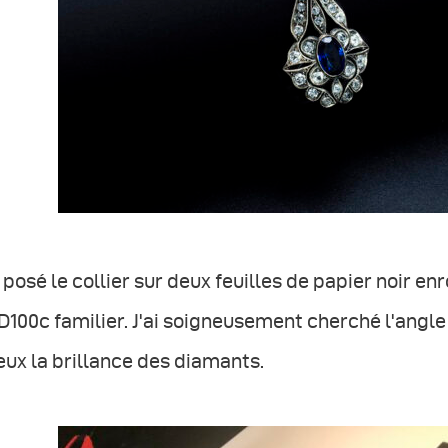
i posé le collier sur deux feuilles de papier noir en
100c familier. J'ai soigneusement cherché l'angle 
ux la brillance des diamants.