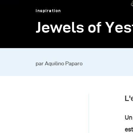
Inspiration
Jewels of Yes
par Aquilino Paparo
L'
Un 
est