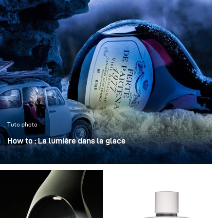
Tuto photo
How to : La lumière dans la glace
« La lumière dans la glace » transforme une bouteille
iconique en un objet sculptural, figé dans une
atmosphère claire et cristalline.