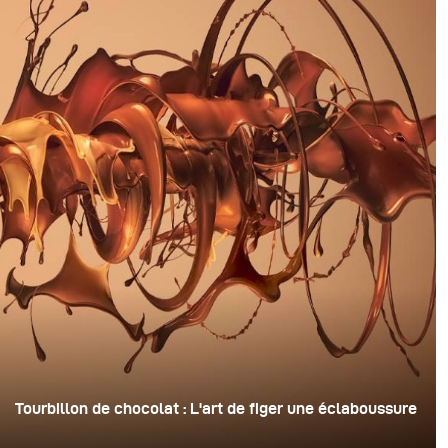
Tourbillon de chocolat : L'art de figer une éclaboussure
Pour cette image, David Lund a utilisé une pile de flûtes