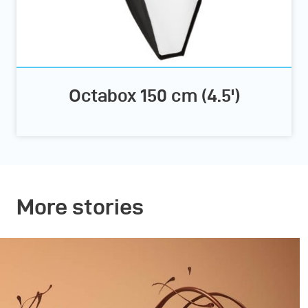
Octabox 150 cm (4.5')
More stories