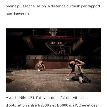
pleine puissance, selon la distance du flash par rapport
aux danseurs.
Avec le Nikon Z9, j’ai synchronisé à des vitesses
d’obturation entre 1/2500 s et 1/5000 s, à ISO 64 et des