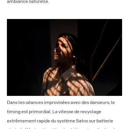
ambiance naturelle.
Dans les séances improvisées avec des danseurs, le
timing est primordial. La vitesse de recyclage
extrêmement rapide du système Satos sur batterie