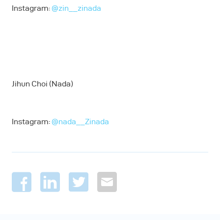
Instagram:
@zin__zinada
Jihun Choi (Nada)
Instagram:
@nada__Zinada