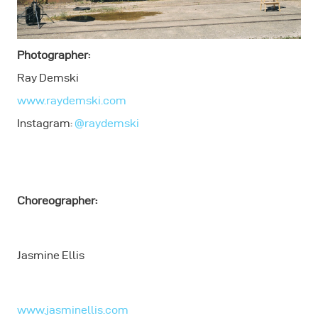
Photographer:
Ray Demski
www.raydemski.com
Instagram:
@raydemski
Choreographer:
Jasmine Ellis
www.jasminellis.com