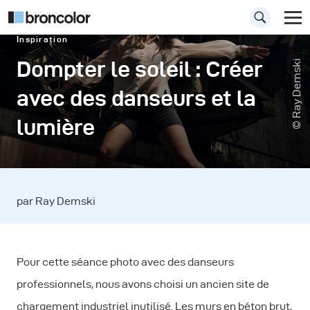
Inspiration
Dompter le soleil : Créer
© Ray Demski
avec des danseurs et la
lumière
par Ray Demski
Pour cette séance photo avec des danseurs
professionnels, nous avons choisi un ancien site de
chargement industriel inutilisé. Les murs en béton brut,