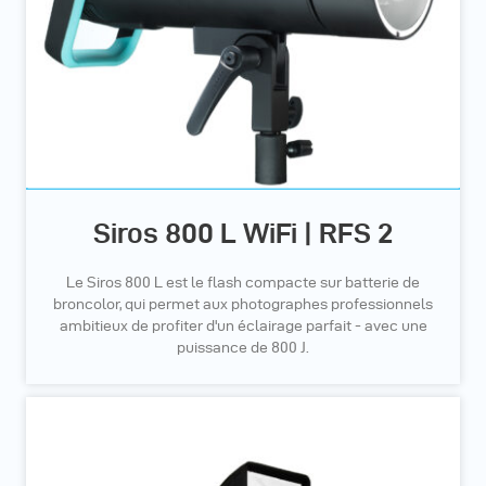
Siros 800 L WiFi | RFS 2
Le Siros 800 L est le flash compacte sur batterie de
broncolor, qui permet aux photographes professionnels
ambitieux de profiter d'un éclairage parfait - avec une
puissance de 800 J.