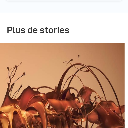
Plus de stories