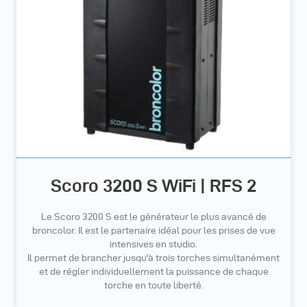
Scoro 3200 S WiFi | RFS 2
Le Scoro 3200 S est le générateur le plus avancé de
broncolor. Il est le partenaire idéal pour les prises de vue
intensives en studio.
Il permet de brancher jusqu'à trois torches simultanément
et de régler individuellement la puissance de chaque
torche en toute liberté.