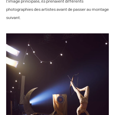
l'image principale, ils prenaient différents
photographies des artistes avant de passer au montage
suivant.