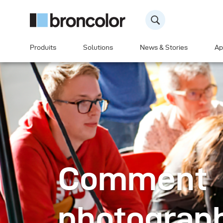
Produits
Solutions
News & Stories
Ap
Comment
photograph