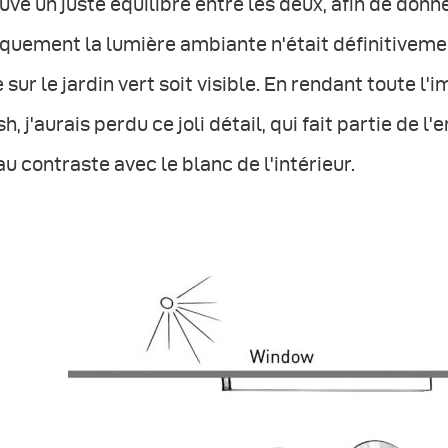
uvé un juste équilibre entre les deux, afin de donne
quement la lumière ambiante n'était définitivement
 sur le jardin vert soit visible. En rendant toute l
sh, j'aurais perdu ce joli détail, qui fait partie de
u contraste avec le blanc de l'intérieur.