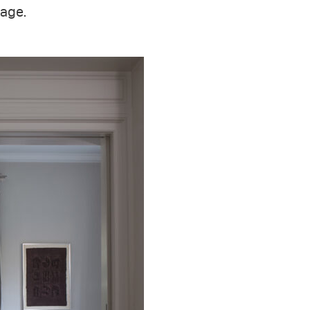
mage.