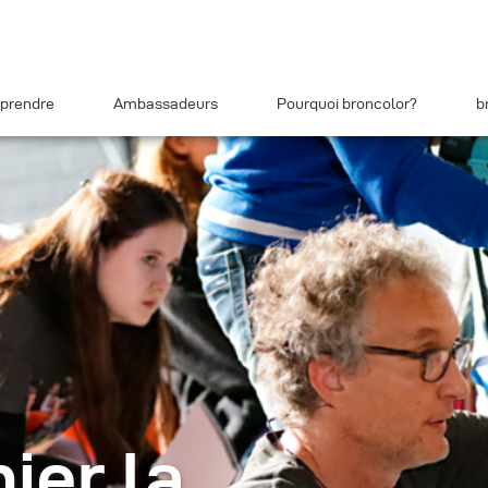
prendre
Ambassadeurs
Pourquoi broncolor?
b
ier la