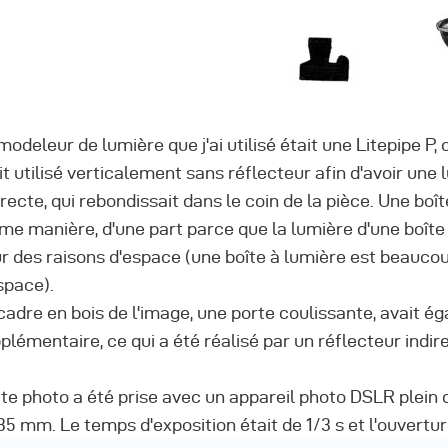
modeleur de lumière que j'ai utilisé était une Litepipe P, c
it utilisé verticalement sans réflecteur afin d'avoir une
irecte, qui rebondissait dans le coin de la pièce. Une boî
e manière, d'une part parce que la lumière d'une boîte à
r des raisons d'espace (une boîte à lumière est beaucou
space).
cadre en bois de l'image, une porte coulissante, avait é
plémentaire, ce qui a été réalisé par un réflecteur indir
te photo a été prise avec un appareil photo DSLR plein 
35 mm. Le temps d'exposition était de 1/3 s et l'ouvertu