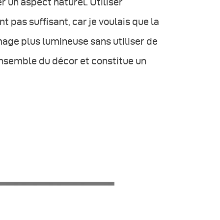
r un aspect naturel. Utiliser
 pas suffisant, car je voulais que la
'image plus lumineuse sans utiliser de
 l'ensemble du décor et constitue un