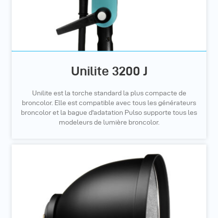
Unilite 3200 J
Unilite est la torche standard la plus compacte de
broncolor. Elle est compatible avec tous les générateurs
broncolor et la bague d'adatation Pulso supporte tous les
modeleurs de lumière broncolor.