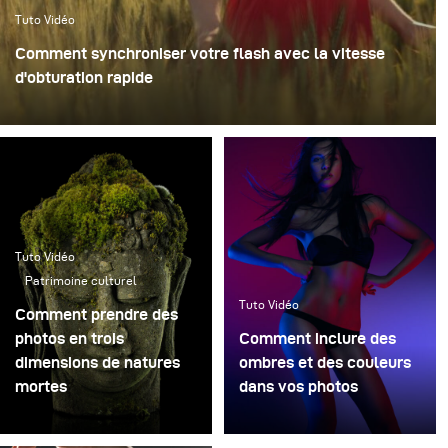
Tuto Vidéo
Comment synchroniser votre flash avec la vitesse
d'obturation rapide
Tuto Vidéo
Patrimoine culturel
Tuto Vidéo
Comment prendre des
photos en trois
Comment inclure des
dimensions de natures
ombres et des couleurs
mortes
dans vos photos