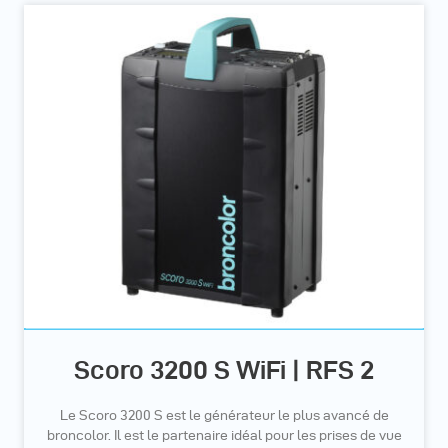
Scoro 3200 S WiFi | RFS 2
Le Scoro 3200 S est le générateur le plus avancé de
broncolor. Il est le partenaire idéal pour les prises de vue