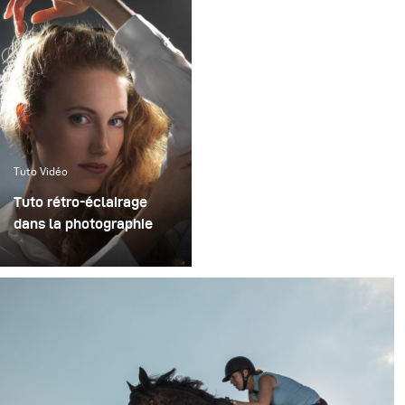
Tuto Vidéo
Tuto rétro-éclairage
dans la photographie