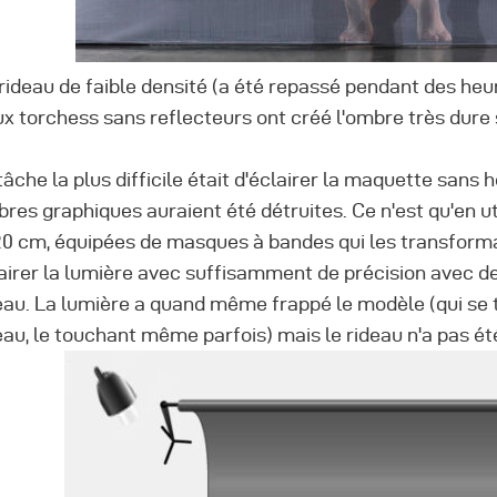
rideau de faible densité (a été repassé pendant des heur
x torchess sans reflecteurs ont créé l'ombre très dure 
tâche la plus difficile était d'éclairer la maquette sans h
res graphiques auraient été détruites. Ce n'est qu'en ut
20 cm, équipées de masques à bandes qui les transformai
airer la lumière avec suffisamment de précision avec de
eau. La lumière a quand même frappé le modèle (qui se t
eau, le touchant même parfois) mais le rideau n'a pas ét