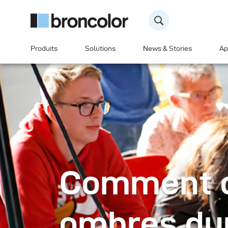
Produits
Solutions
News & Stories
Ap
Comment c
ombres du