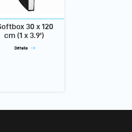
Softbox 30 x 120
cm (1 x 3.9')
Détails