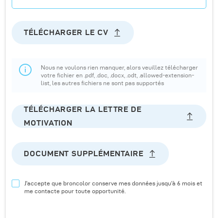
TÉLÉCHARGER LE CV
Nous ne voulons rien manquer, alors veuillez télécharger
votre fichier en .pdf, .doc, .docx, .odt, .allowed-extension-
list, les autres fichiers ne sont pas supportés
TÉLÉCHARGER LA LETTRE DE
MOTIVATION
DOCUMENT SUPPLÉMENTAIRE
J'accepte que broncolor conserve mes données jusqu'à 6 mois et
me contacte pour toute opportunité.