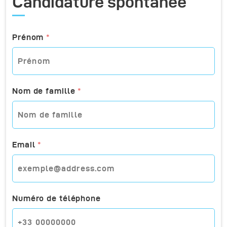
Candidature spontanée
Prénom
*
Nom de famille
*
Email
*
Numéro de téléphone