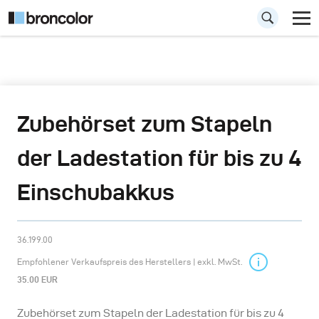
Zubehörset zum Stapeln
der Ladestation für bis zu 4
Einschubakkus
36.199.00
Empfohlener Verkaufspreis des Herstellers | exkl. MwSt.
35.00 EUR
Zubehörset zum Stapeln der Ladestation für bis zu 4