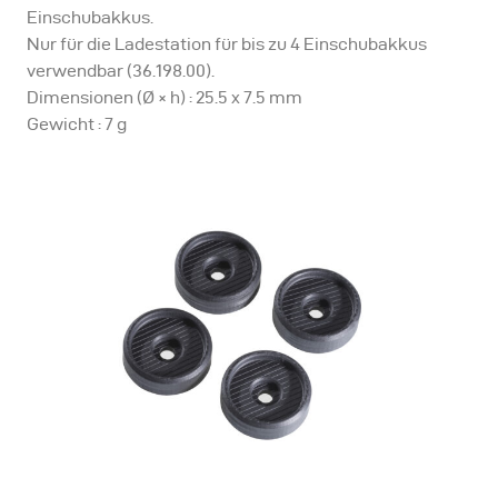
Einschubakkus.
Nur für die Ladestation für bis zu 4 Einschubakkus
verwendbar (36.198.00).
Dimensionen (Ø × h) : 25.5 x 7.5 mm
Gewicht : 7 g