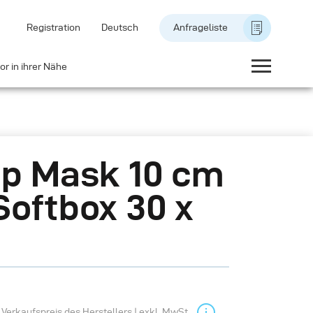
Registration
Deutsch
Anfrageliste
or in ihrer Nähe
ip Mask 10 cm
Softbox 30 x
Verkaufspreis des Herstellers | exkl. MwSt.