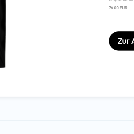
76.00 EUR
Zur 