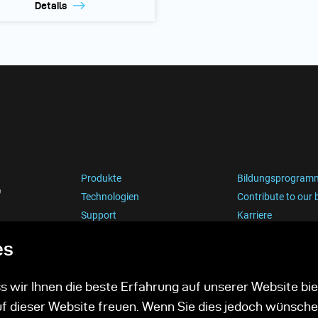
Details
Produkte
Bildungsprogram
e
Technologien
Contribute to our 
Support
Karriere
es
 wir Ihnen die beste Erfahrung auf unserer Website bie
uf dieser Website freuen. Wenn Sie dies jedoch wünsche