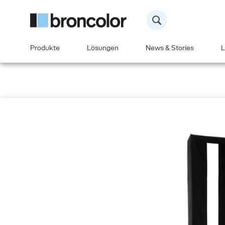
Produkte
Lösungen
News & Stories
L