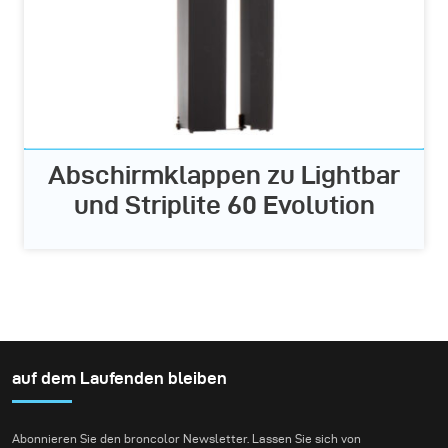
Abschirmklappen zu Lightbar
und Striplite 60 Evolution
auf dem Laufenden bleiben
Abonnieren Sie den broncolor Newsletter. Lassen Sie sich von