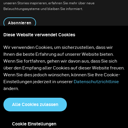
unseren Stories inspirieren, erfahren Sie mehr über neue
Beleuchtungssysteme und bleiben Sie informiert.
Abonnieren
Diese Website verwendet Cookies
Produkte
Bildungsprogramm
Wir verwenden Cookies, um sicherzustellen, dass wir
Kontakt
Technologien
Ihnen die beste Erfahrung auf unserer Website bieten.
Contribute to our blog
Lernen
Support
Karriere
Wenn Sie fortfahren, gehen wir davon aus, dass Sie sich
Media Center
über den Empfang aller Cookies auf dieser Website freuen.
Wenn Sie dies jedoch wünschen, können Sie Ihre Cookie-
Einstellungen jederzeit in unserer
Datenschutzrichtlinie
ändern.
Alle Cookies zulassen
Cookie Einstellungen