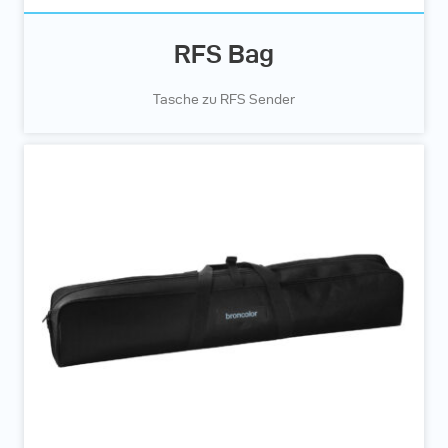
RFS Bag
Tasche zu RFS Sender