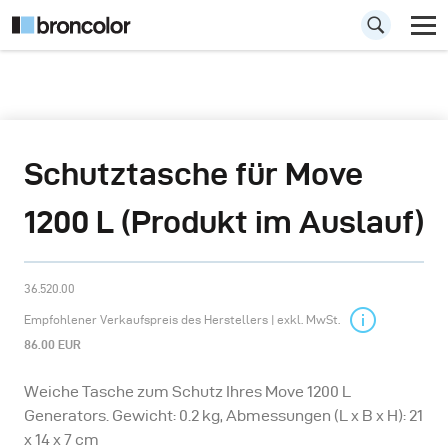
Schutztasche für Move
1200 L (Produkt im Auslauf)
36.520.00
Empfohlener Verkaufspreis des Herstellers | exkl. MwSt.
86.00 EUR
Weiche Tasche zum Schutz Ihres Move 1200 L
Generators. Gewicht: 0.2 kg, Abmessungen (L x B x H): 21
x 14 x 7 cm