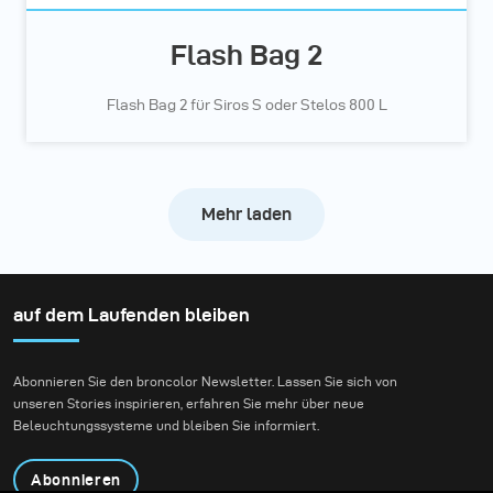
Flash Bag 2
Flash Bag 2 für Siros S oder Stelos 800 L
Mehr laden
auf dem Laufenden bleiben
Abonnieren Sie den broncolor Newsletter. Lassen Sie sich von
unseren Stories inspirieren, erfahren Sie mehr über neue
Beleuchtungssysteme und bleiben Sie informiert.
Abonnieren