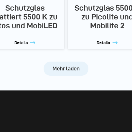
Schutzglas
Schutzglas 550
ttiert 5500 K zu
zu Picolite un
itos und MobiLED
Mobilite 2
Details
Details
Mehr laden