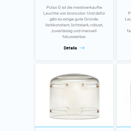
Pulso G ist die meistverkaufte
Leuchte von broncolor. Und dafür
P
gibt es einige gute Gründe:
Leu
farbkonstant, lichtstark, robust,
zuverlässig und manuell
fa
fokussierbar.
Details