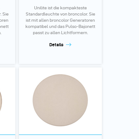
e
Unilite ist die kompakteste
. Sie
Standardleuchte von broncolor. Sie
toren
ist mit allen broncolor Generatoren
onett
kompatibel und das Pulso-Bajonett
.
passt zu allen Lichtformern.
Details