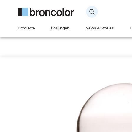
Produkte
Lösungen
News & Stories
L