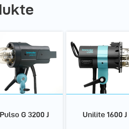
dukte
Pulso G 3200 J
Unilite 1600 J