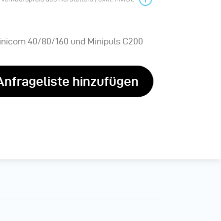
inicom 40/80/160 und Minipuls C200
Anfrageliste hinzufügen