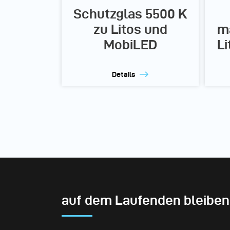
Schutzglas 5500 K
zu Litos und
ma
MobiLED
L
Details
auf dem Laufenden bleiben