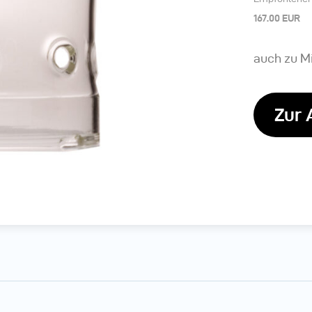
167.00 EUR
auch zu M
Zur 