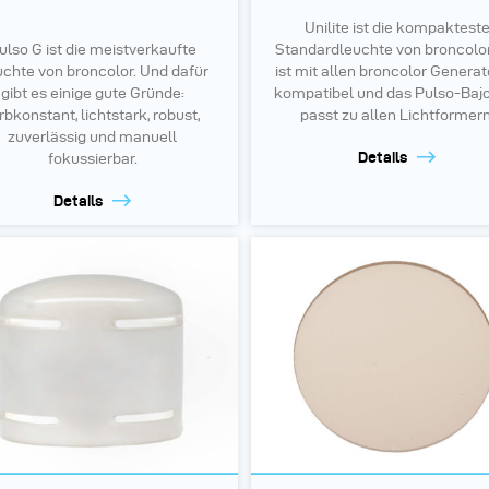
Unilite ist die kompaktest
ulso G ist die meistverkaufte
Standardleuchte von broncolor
chte von broncolor. Und dafür
ist mit allen broncolor Genera
gibt es einige gute Gründe:
kompatibel und das Pulso-Baj
rbkonstant, lichtstark, robust,
passt zu allen Lichtformern
zuverlässig und manuell
Details
fokussierbar.
Details