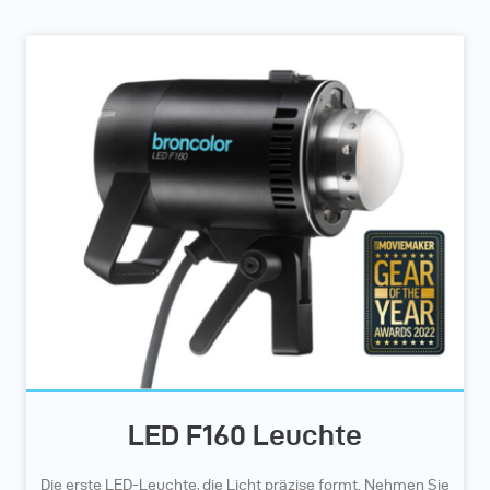
LED F160 Leuchte
Die erste LED-Leuchte, die Licht präzise formt. Nehmen Sie