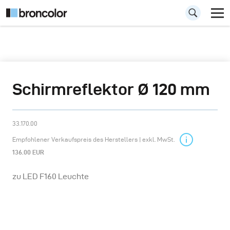
Schirmreflektor Ø 120 mm
33.170.00
Empfohlener Verkaufspreis des Herstellers | exkl. MwSt.
136.00 EUR
zu LED F160 Leuchte