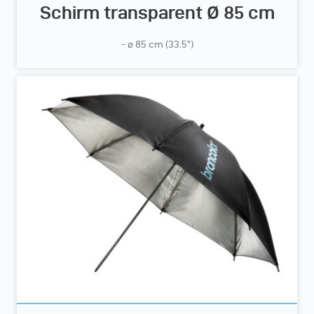
Schirm transparent Ø 85 cm
- ø 85 cm (33.5”)