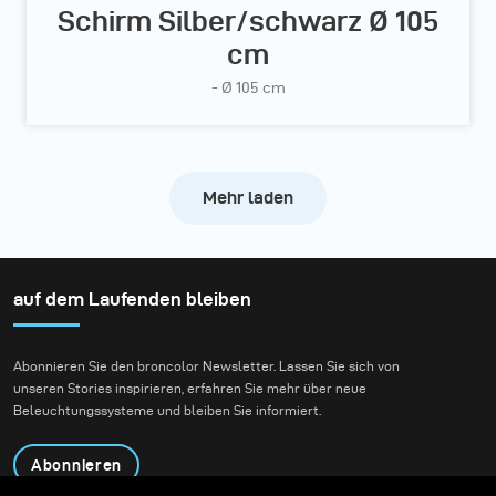
Schirm Silber/schwarz Ø 105
cm
- Ø 105 cm
Mehr laden
auf dem Laufenden bleiben
Abonnieren Sie den broncolor Newsletter. Lassen Sie sich von
unseren Stories inspirieren, erfahren Sie mehr über neue
Beleuchtungssysteme und bleiben Sie informiert.
Abonnieren