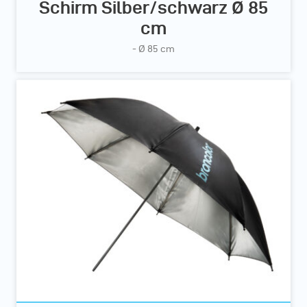
Schirm Silber/schwarz Ø 85
cm
- Ø 85 cm