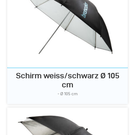
Schirm weiss/schwarz Ø 105
cm
- Ø 105 cm