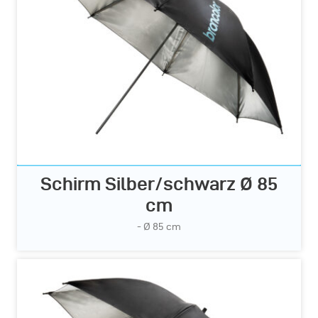
Schirm Silber/schwarz Ø 85
cm
- Ø 85 cm