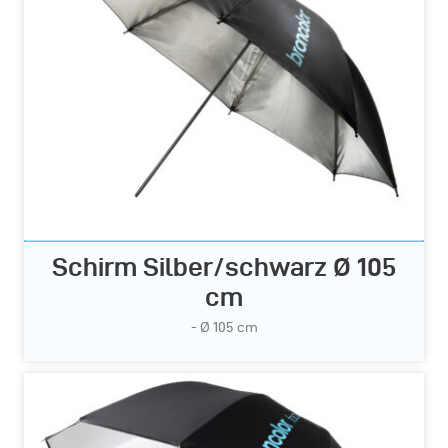
Schirm Silber/schwarz Ø 105
cm
- Ø 105 cm