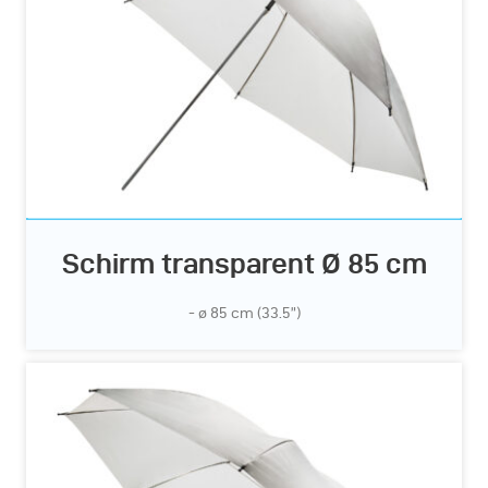
Schirm transparent Ø 85 cm
- ø 85 cm (33.5”)