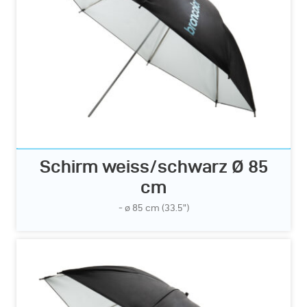
Schirm weiss/schwarz Ø 85
cm
- ø 85 cm (33.5”)