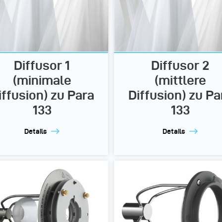
Diffusor 1
Diffusor 2
(minimale
(mittlere
iffusion) zu Para
Diffusion) zu Pa
133
133
Details
Details