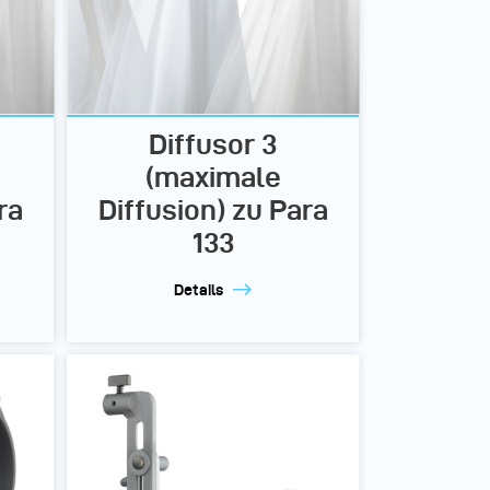
Diffusor 3
(maximale
ra
Diffusion) zu Para
133
Details