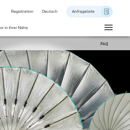
Registration
Deutsch
Anfrageliste
or in ihrer Nähe
FAQ