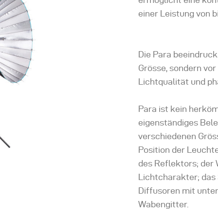
einer Leistung von 
Die Para beeindruck
Grösse, sondern vor 
Lichtqualität und p
Para ist kein herkö
eigenständiges Bel
verschiedenen Gröss
Position der Leuchte
des Reflektors; der 
Lichtcharakter; das
Diffusoren mit unte
Wabengitter.