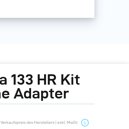
a 133 HR Kit
e Adapter
Verkaufspreis des Herstellers | exkl. MwSt.