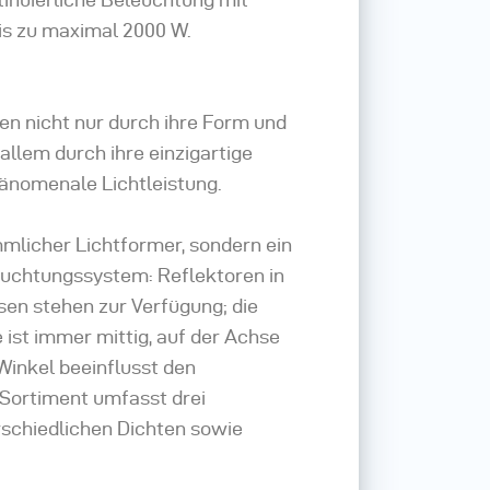
bis zu maximal 2000 W.
en nicht nur durch ihre Form und
allem durch ihre einzigartige
hänomenale Lichtleistung.
mmlicher Lichtformer, sondern ein
euchtungssystem: Reflektoren in
en stehen zur Verfügung; die
 ist immer mittig, auf der Achse
Winkel beeinflusst den
 Sortiment umfasst drei
rschiedlichen Dichten sowie