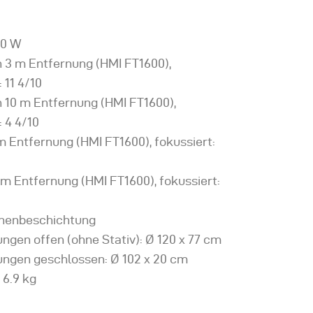
00 W
n 3 m Entfernung (HMI FT1600),
 11 4/10
n 10 m Entfernung (HMI FT1600),
: 4 4/10
 m Entfernung (HMI FT1600), fokussiert:
0 m Entfernung (HMI FT1600), fokussiert:
Innenbeschichtung
gen offen (ohne Stativ): Ø 120 x 77 cm
ngen geschlossen: Ø 102 x 20 cm
 6.9 kg