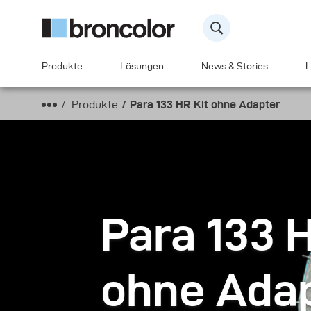
Produkte
Lösungen
News & Stories
L
Produkte
Para 133 HR Kit ohne Adapter
Para 133 
ohne Ada