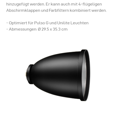
hinzugefügt werden. Er kann auch mit 4-flügeligen
Abschirmklappen und Farbfiltern kombiniert werden.
- Optimiert für Pulso G und Unilite Leuchten
- Abmessungen: Ø 29.5 x 35.3 cm