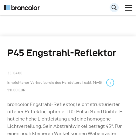
P45 Engstrahl-Reflektor
33.104.00
Empfohlener Verkaufspreis des Herstellers | exkl. MwSt.
511.00 EUR
broncolor Engstrahl-Reflektor, leicht strukturierter
offener Reflektor, optimiert für Pulso G und Unilite. Er
hat eine hohe Lichtleistung und eine homogene
Lichtverteilung. Sein Abstrahlwinkel beträgt 45°. Für
einen noch kleineren Winkel können Wabenraster