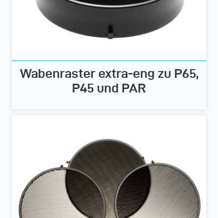
Wabenraster extra-eng zu P65,
P45 und PAR