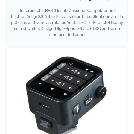
Der broncolor RFS 3 ist ein äusserst kompakter und
leichter (48 g/0,106 lbs) Blitzauslöser. Er besticht durch sein
präzises und kontrastreiches Vollfarb-OLED-Touch-Display,
sein stilvolles Design, High-Speed-Sync (HSS) und seine
mühelose Bedienung.