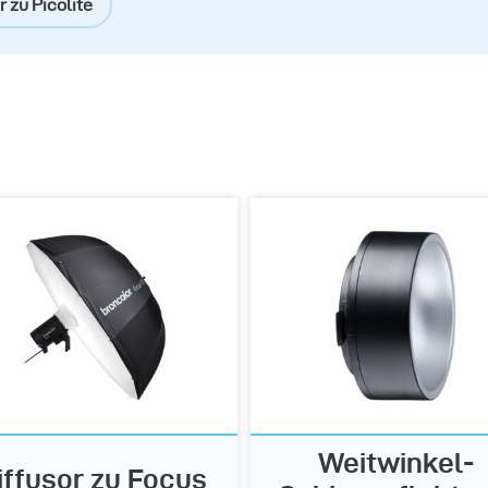
 zu Picolite
Weitwinkel-
iffusor zu Focus