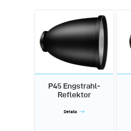
P45 Engstrahl-
Reflektor
Details