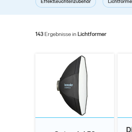
Effektleuchtenzubehör
Lichtformer
143
Ergebnisse in
Lichtformer
D