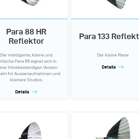
Para 88 HR
Para 133 Reflek
Reflektor
Der intelligente, kleine und
Der kleine Riese
infache Para 88 eignet sich in
Details
iner hitzebeständigen Version
fekt für Aussenaufnahmen und
kleinere Studios.
Details