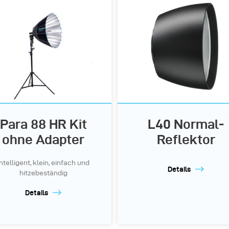
Para 88 HR Kit
L40 Normal-
ohne Adapter
Reflektor
Intelligent, klein, einfach und
Details
hitzebeständig
Details