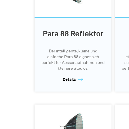
Para 88 Reflektor
Der intelligente, kleine und
einfache Para 88 eignet sich
e
perfekt für Aussenaufnahmen und
se
kleinere Studios.
per
Details