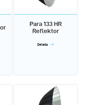
Para 133 HR
tor
Reflektor
Details