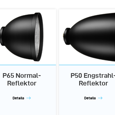
P65 Normal-
P50 Engstrahl
Reflektor
Reflektor
Details
Details