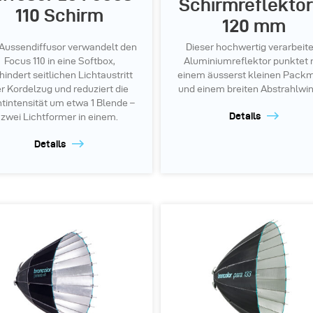
Schirmreflektor
110 Schirm
120 mm
 Aussendiffusor verwandelt den
Dieser hochwertig verarbeit
Focus 110 in eine Softbox,
Aluminiumreflektor punktet 
hindert seitlichen Lichtaustritt
einem äusserst kleinen Pack
r Kordelzug und reduziert die
und einem breiten Abstrahlwin
htintensität um etwa 1 Blende –
Details
zwei Lichtformer in einem.
Details