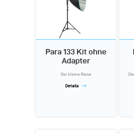
Para 133 Kit ohne
Adapter
Der kleine Riese
De
Details