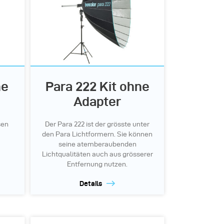
ne
Para 222 Kit ohne
Adapter
sen
Der Para 222 ist der grösste unter
den Para Lichtformern. Sie können
seine atemberaubenden
Lichtqualitäten auch aus grösserer
Entfernung nutzen.
Details