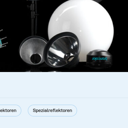
lektoren
Spezialreflektoren