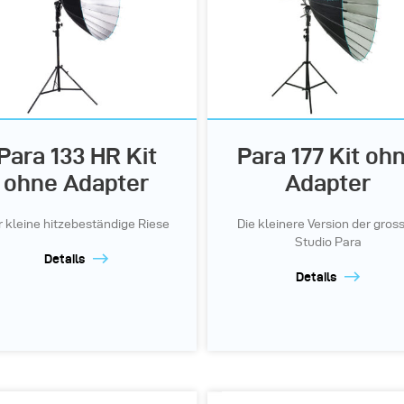
Para 133 HR Kit
Para 177 Kit oh
ohne Adapter
Adapter
r kleine hitzebeständige Riese
Die kleinere Version der gros
Studio Para
Details
Details