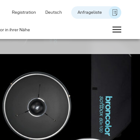
Registration
Deutsch
Anfrageliste
or in ihrer Nähe