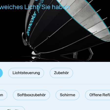
 weiches Licht: Sie haben
Lichtsteuerung
Zubehör
en
Softboxzubehör
Schirme
Offene Ref