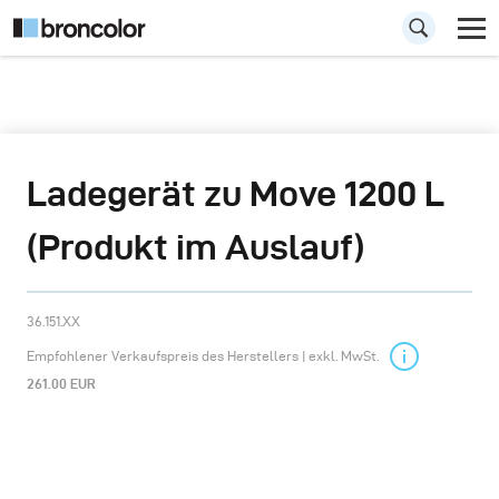
Ladegerät zu Move 1200 L
(Produkt im Auslauf)
36.151.XX
Empfohlener Verkaufspreis des Herstellers | exkl. MwSt.
261.00 EUR