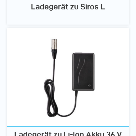
Ladegerät zu Siros L
Ladegerät zu Li-Ion Akku 36 V