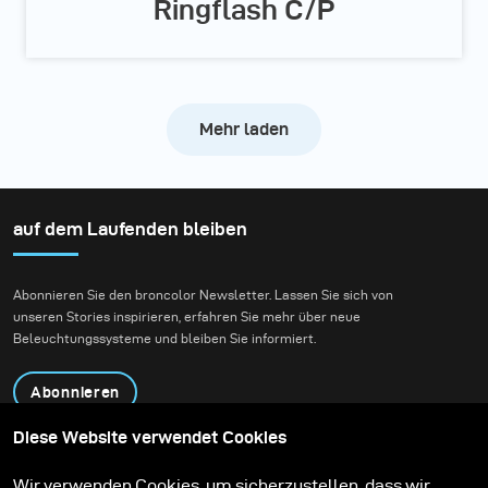
Ringflash C/P
Mehr laden
auf dem Laufenden bleiben
Abonnieren Sie den broncolor Newsletter. Lassen Sie sich von
unseren Stories inspirieren, erfahren Sie mehr über neue
Beleuchtungssysteme und bleiben Sie informiert.
Abonnieren
Diese Website verwendet Cookies
Produkte
Bildungsprogramm
Wir verwenden Cookies, um sicherzustellen, dass wir