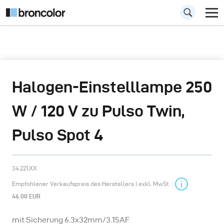
Halogen-Einstelllampe 250
W / 120 V zu Pulso Twin,
Pulso Spot 4
34.221.XX
Empfohlener Verkaufspreis des Herstellers | exkl. MwSt.
46.00 EUR
mit Sicherung 6.3x32mm/3.15AF