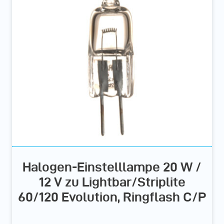
Halogen-Einstelllampe 20 W /
12 V zu Lightbar/Striplite
60/120 Evolution, Ringflash C/P