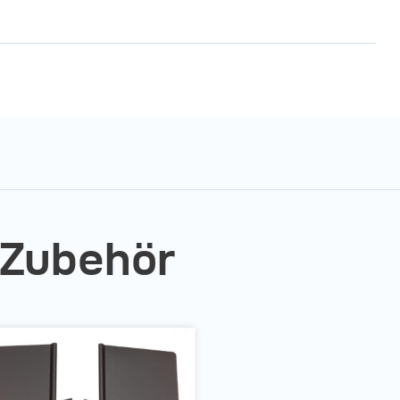
 verschiedene Stimmungen in der Fotografie erzeugen
 Zubehör