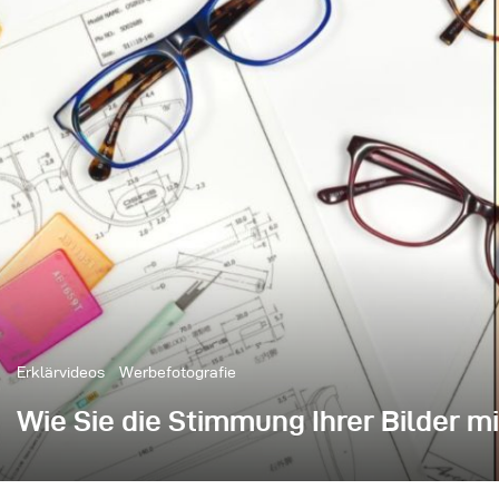
Erklärvideos
Werbefotografie
Wie Sie die Stimmung Ihrer Bilder m
Lichtformer sind ein erstaunliches Werkzeug, um Bil