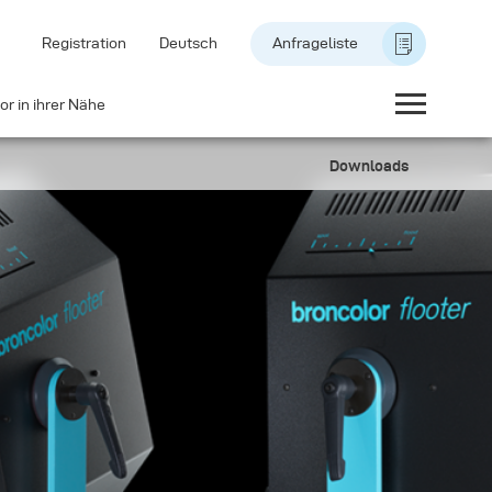
Registration
Deutsch
Anfrageliste
or in ihrer Nähe
Downloads