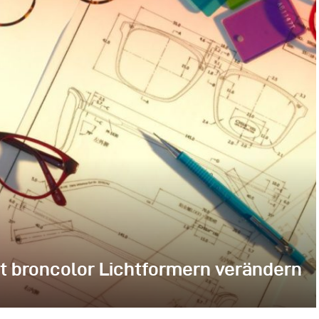
it broncolor Lichtformern verändern
dern Stimmung und Emotionen zu verleihen. Dieses