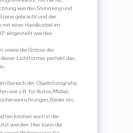
uchtung werden Stimmung und
 Szene gebracht und der
 mit einer Handkurbel im
80° eingestellt werden.
m sowie die Grösse der
t dieser Lichtformer perfekt das
io.
l im Bereich der Objektfotografie,
en wie z.B. für Autos, Möbel,
Kücheneinrichtungen, Bäder etc.
aften können auch in der
tzt werden. Hier kann der
it einem Wabenraster für