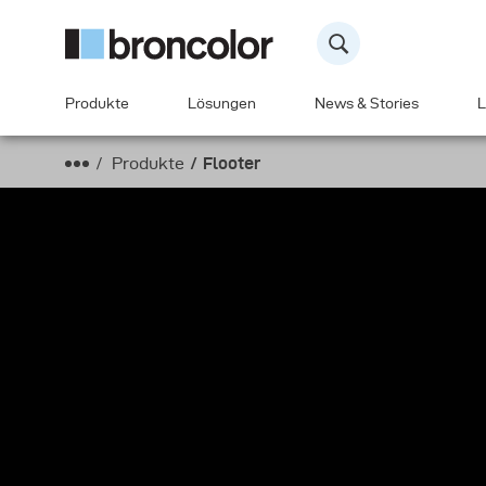
Produkte
Lösungen
News & Stories
L
Produkte
Flooter